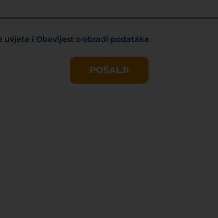
uvjete i Obavijest o obradi podataka
POŠALJI