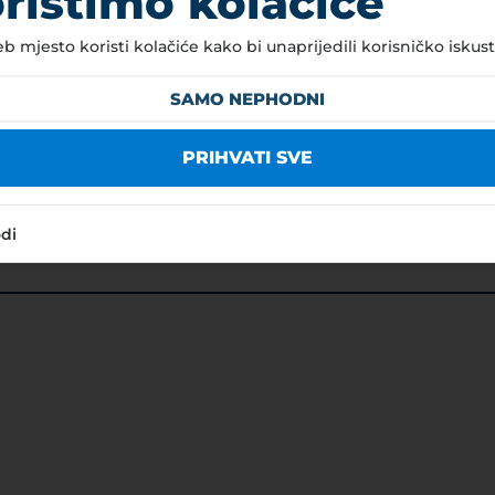
ristimo kolačiće
 mjesto koristi kolačiće kako bi unaprijedili korisničko iskust
SAMO NEPHODNI
PRIHVATI SVE
odi