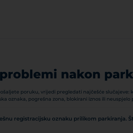
 problemi nakon park
pošaljete poruku, vrijedi pregledati najčešće slučajeve:
ska oznaka, pogrešna zona, blokirani iznos ili neuspjelo 
šnu registracijsku oznaku prilikom parkiranja. 