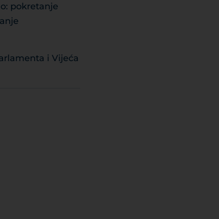
o: pokretanje
vanje
arlamenta i Vijeća