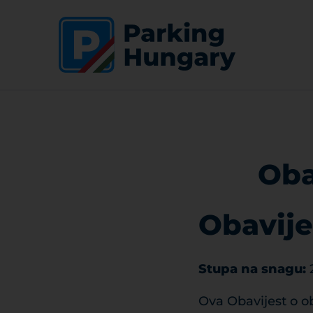
Oba
Obavije
Stupa na snagu:
Ova Obavijest o o