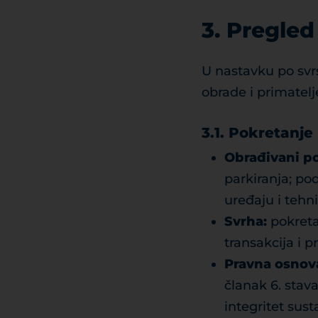
3. Pregle
U nastavku po svr
obrade i primatelj
3.1. Pokretanje
Obrađivani po
parkiranja; pod
uređaju i tehni
Svrha:
pokreta
transakcija i 
Pravna osnov
članak 6. stava
integritet sust