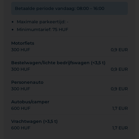
Betaalde periode vandaag: 08:00 – 16:00
Maximale parkeertijd: -
Minimumtarief: 75 HUF
Motorfiets
300 HUF
0,9 EUR
Bestelwagen/lichte bedrijfswagen (<3,5 t)
300 HUF
0,9 EUR
Personenauto
300 HUF
0,9 EUR
Autobus/camper
600 HUF
1,7 EUR
Vrachtwagen (>3,5 t)
600 HUF
1,7 EUR