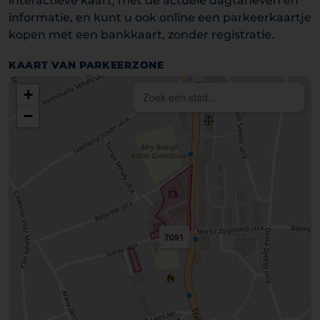
interactieve kaart, met de actuele dagtarieven en
informatie, en kunt u ook online een parkeerkaartje
kopen met een bankkaart, zonder registratie.
KAART VAN PARKEERZONE
+
−
7091