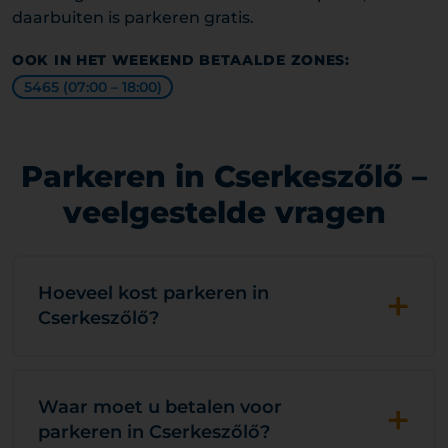
daarbuiten is parkeren gratis.
OOK IN HET WEEKEND BETAALDE ZONES:
5465 (07:00 – 18:00)
Parkeren in Cserkeszőlő –
veelgestelde vragen
+
Hoeveel kost parkeren in
Cserkeszőlő?
+
Waar moet u betalen voor
parkeren in Cserkeszőlő?