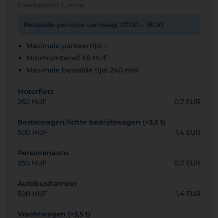
Cserkeszőlő 1. zóna
Betaalde periode vandaag: 07:00 – 18:00
Maximale parkeertijd: -
Minimumtarief: 65 HUF
Maximale betaalde tijd: 240 min
Motorfiets
250 HUF
0,7 EUR
Bestelwagen/lichte bedrijfswagen (<3,5 t)
500 HUF
1,4 EUR
Personenauto
250 HUF
0,7 EUR
Autobus/camper
500 HUF
1,4 EUR
Vrachtwagen (>3,5 t)