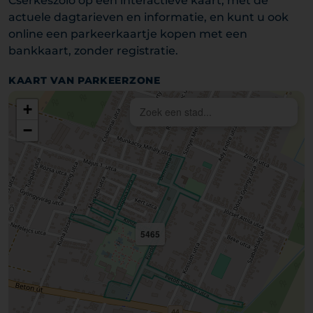
Cserkeszőlő op een interactieve kaart, met de
actuele dagtarieven en informatie, en kunt u ook
online een parkeerkaartje kopen met een
bankkaart, zonder registratie.
KAART VAN PARKEERZONE
+
−
5465