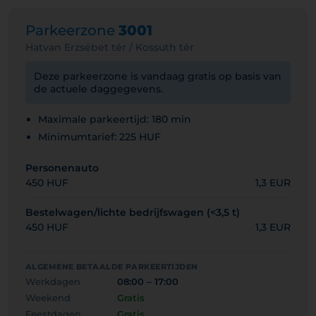
Parkeerzone
3001
Hatvan Erzsébet tér / Kossuth tér
Deze parkeerzone is vandaag gratis op basis van
de actuele daggegevens.
Maximale parkeertijd: 180 min
Minimumtarief: 225 HUF
Personenauto
450 HUF
1,3 EUR
Bestelwagen/lichte bedrijfswagen (<3,5 t)
450 HUF
1,3 EUR
ALGEMENE BETAALDE PARKEERTIJDEN
Werkdagen
08:00 – 17:00
Weekend
Gratis
Feestdagen
Gratis