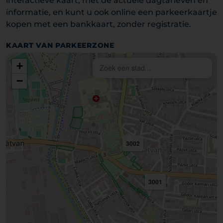
interactieve kaart, met de actuele dagtarieven en
informatie, en kunt u ook online een parkeerkaartje
kopen met een bankkaart, zonder registratie.
KAART VAN PARKEERZONE
+
−
3002
3001