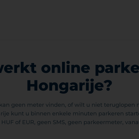
erkt online parke
Hongarije?
kan geen meter vinden, of wilt u niet teruglopen
ije kunt u binnen enkele minuten parkeren star
 HUF of EUR, geen SMS, geen parkeermeter, vanaf 