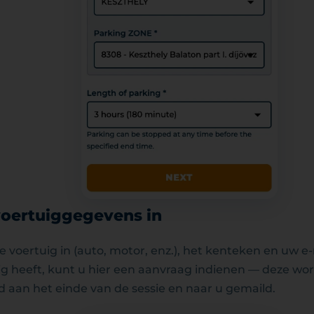
oertuiggegevens in
e voertuig in (auto, motor, enz.), het kenteken en uw e-
ig heeft, kunt u hier een aanvraag indienen — deze wo
 aan het einde van de sessie en naar u gemaild.