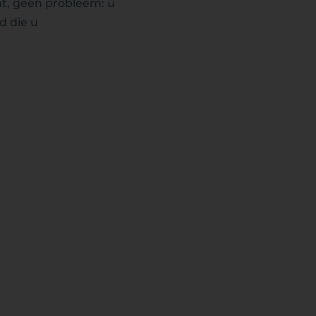
nt, geen probleem: u
d die u