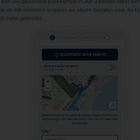
 dan uw gewenste parkeertijd in. Als u eerder klaar be
ie op elk moment stoppen en alleen betalen voor de tij
jk hebt gebruikt.