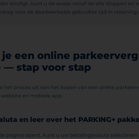
er eindigt, kunt u de sessie vanaf de site stoppen en 
edrag voor de daadwerkelijk gebruikte tijd in rekening
je een online parkeerverg
 — stap voor stap
 het proces uit van het kopen van een online parkeer
-website en mobiele app.
aluta en leer over het PARKING+ pakke
e pagina opent, kunt u uw betalingsvaluta selecteren (