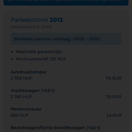
Parkeerzone
2012
Szentendre II. Zóna
Betaalde periode vandaag: 09:00 – 20:00
Maximale parkeertijd: -
Minimumtarief: 125 HUF
Autobus/camper
2 760 HUF
7,6 EUR
Vrachtwagen (>3,5 t)
2 760 HUF
7,6 EUR
Personenauto
500 HUF
1,4 EUR
Bestelwagen/lichte bedrijfswagen (<3,5 t)