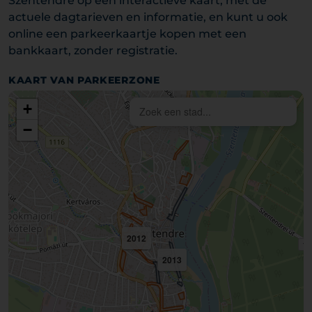
Szentendre op een interactieve kaart, met de
actuele dagtarieven en informatie, en kunt u ook
online een parkeerkaartje kopen met een
bankkaart, zonder registratie.
KAART VAN PARKEERZONE
+
−
2012
2013