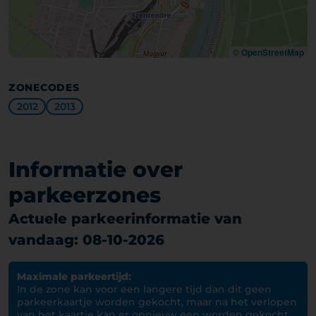
©
OpenStreetMap
ZONECODES
2012
2013
Informatie over
parkeerzones
Actuele parkeerinformatie van
vandaag: 08-10-2026
Maximale parkeertijd:
In de zone kan voor een langere tijd dan dit geen
parkeerkaartje worden gekocht, maar na het verlopen
van het kaartje kan er opnieuw een worden gekocht.