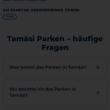
AM SAMSTAG GEBÜHRENFREIE ZONEN:
7091
Tamási Parken – häufige
Fragen
+
Was kostet das Parken in Tamási?
+
Wo bezahle ich das Parken in
Tamási?