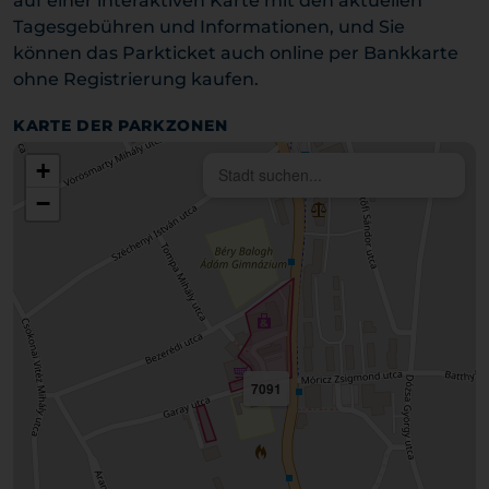
auf einer interaktiven Karte mit den aktuellen
Tagesgebühren und Informationen, und Sie
können das Parkticket auch online per Bankkarte
ohne Registrierung kaufen.
KARTE DER PARKZONEN
+
−
7091