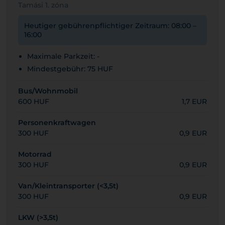
Tamási 1. zóna
Heutiger gebührenpflichtiger Zeitraum: 08:00 –
16:00
Maximale Parkzeit: -
Mindestgebühr: 75 HUF
Bus/Wohnmobil
600 HUF
1,7 EUR
Personenkraftwagen
300 HUF
0,9 EUR
Motorrad
300 HUF
0,9 EUR
Van/Kleintransporter (<3,5t)
300 HUF
0,9 EUR
LKW (>3,5t)