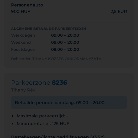
Personenauto
900 HUF
2,5 EUR
ALGEMENE BETAALDE PARKEERTIJDEN
Werkdagen
09:00 – 20:00
Weekend
09:00 – 20:00
Feestdagen
09:00 – 20:00
Beheerder: TIHANY KÖZSÉG ÖNKORMÁNYZATA
Parkeerzone
8236
Tihany Rév
Betaalde periode vandaag: 09:00 – 20:00
Maximale parkeertijd: -
Minimumtarief: 125 HUF
Bestelwagen/lichte bedrijfswagen (<3,5 t)