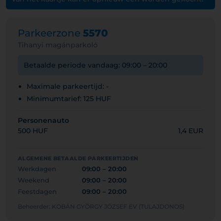
Parkeerzone
5570
Tihanyi magánparkoló
Betaalde periode vandaag: 09:00 – 20:00
Maximale parkeertijd: -
Minimumtarief: 125 HUF
Personenauto
500 HUF
1,4 EUR
ALGEMENE BETAALDE PARKEERTIJDEN
Werkdagen
09:00 – 20:00
Weekend
09:00 – 20:00
Feestdagen
09:00 – 20:00
Beheerder: KOBÁN GYÖRGY JÓZSEF EV (TULAJDONOS)