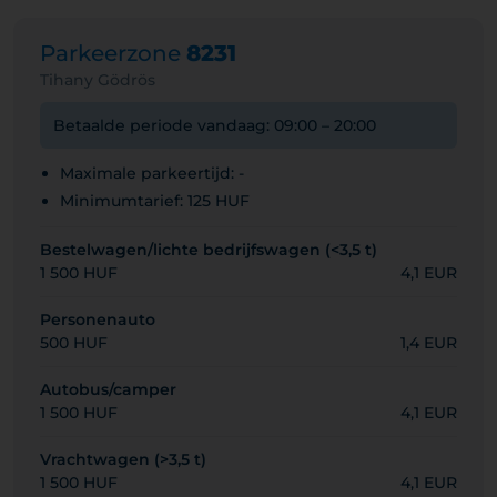
Parkeerzone
8231
Tihany Gödrös
Betaalde periode vandaag: 09:00 – 20:00
Maximale parkeertijd: -
Minimumtarief: 125 HUF
Bestelwagen/lichte bedrijfswagen (<3,5 t)
1 500 HUF
4,1 EUR
Personenauto
500 HUF
1,4 EUR
Autobus/camper
1 500 HUF
4,1 EUR
Vrachtwagen (>3,5 t)
1 500 HUF
4,1 EUR