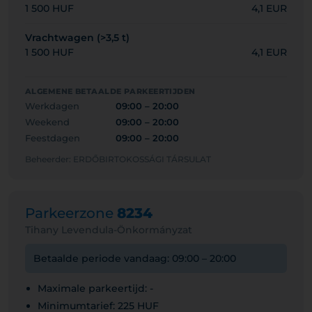
1 500 HUF
4,1 EUR
Vrachtwagen (>3,5 t)
1 500 HUF
4,1 EUR
ALGEMENE BETAALDE PARKEERTIJDEN
Werkdagen
09:00 – 20:00
Weekend
09:00 – 20:00
Feestdagen
09:00 – 20:00
Beheerder: ERDŐBIRTOKOSSÁGI TÁRSULAT
Parkeerzone
8234
Tihany Levendula-Önkormányzat
Betaalde periode vandaag: 09:00 – 20:00
Maximale parkeertijd: -
Minimumtarief: 225 HUF