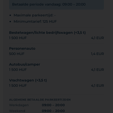
Betaalde periode vandaag: 09:00 – 20:00
Maximale parkeertijd: -
Minimumtarief: 125 HUF
Bestelwagen/lichte bedrijfswagen (<3,5 t)
1 500 HUF
4,1 EUR
Personenauto
500 HUF
1,4 EUR
Autobus/camper
1 500 HUF
4,1 EUR
Vrachtwagen (>3,5 t)
1 500 HUF
4,1 EUR
ALGEMENE BETAALDE PARKEERTIJDEN
Werkdagen
09:00 – 20:00
Weekend
09:00 – 20:00