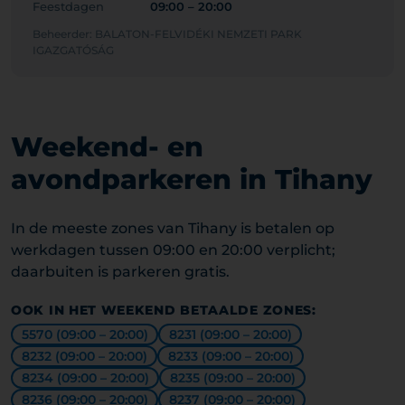
Feestdagen
09:00 – 20:00
Beheerder: BALATON-FELVIDÉKI NEMZETI PARK
IGAZGATÓSÁG
Weekend- en
avondparkeren in Tihany
In de meeste zones van Tihany is betalen op
werkdagen tussen 09:00 en 20:00 verplicht;
daarbuiten is parkeren gratis.
OOK IN HET WEEKEND BETAALDE ZONES:
5570 (09:00 – 20:00)
8231 (09:00 – 20:00)
8232 (09:00 – 20:00)
8233 (09:00 – 20:00)
8234 (09:00 – 20:00)
8235 (09:00 – 20:00)
8236 (09:00 – 20:00)
8237 (09:00 – 20:00)