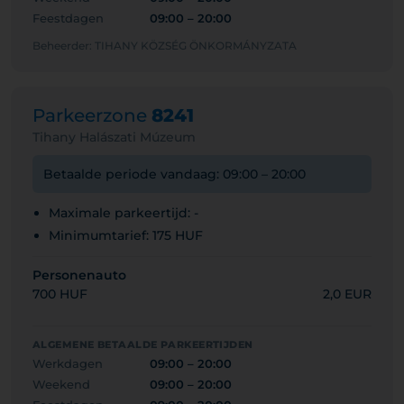
Feestdagen
09:00 – 20:00
Beheerder: TIHANY KÖZSÉG ÖNKORMÁNYZATA
Parkeerzone
8241
Tihany Halászati Múzeum
Betaalde periode vandaag: 09:00 – 20:00
Maximale parkeertijd: -
Minimumtarief: 175 HUF
Personenauto
700 HUF
2,0 EUR
ALGEMENE BETAALDE PARKEERTIJDEN
Werkdagen
09:00 – 20:00
Weekend
09:00 – 20:00