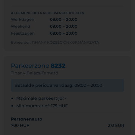
ALGEMENE BETAALDE PARKEERTIJDEN
Werkdagen
09:00 – 20:00
Weekend
09:00 – 20:00
Feestdagen
09:00 – 20:00
Beheerder: TIHANY KÖZSÉG ÖNKORMÁNYZATA
Parkeerzone
8232
Tihany Balázs-Temető
Betaalde periode vandaag: 09:00 – 20:00
Maximale parkeertijd: -
Minimumtarief: 175 HUF
Personenauto
700 HUF
2,0 EUR