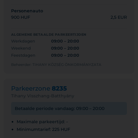
Personenauto
900 HUF
2,5 EUR
ALGEMENE BETAALDE PARKEERTIJDEN
Werkdagen
09:00 – 20:00
Weekend
09:00 – 20:00
Feestdagen
09:00 – 20:00
Beheerder: TIHANY KÖZSÉG ÖNKORMÁNYZATA
Parkeerzone
8235
Tihany Visszhang-Batthyány
Betaalde periode vandaag: 09:00 – 20:00
Maximale parkeertijd: -
Minimumtarief: 225 HUF