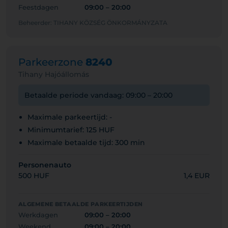
Feestdagen
09:00 – 20:00
Beheerder: TIHANY KÖZSÉG ÖNKORMÁNYZATA
Parkeerzone
8240
Tihany Hajóállomás
Betaalde periode vandaag: 09:00 – 20:00
Maximale parkeertijd: -
Minimumtarief: 125 HUF
Maximale betaalde tijd: 300 min
Personenauto
500 HUF
1,4 EUR
ALGEMENE BETAALDE PARKEERTIJDEN
Werkdagen
09:00 – 20:00
Weekend
09:00 – 20:00