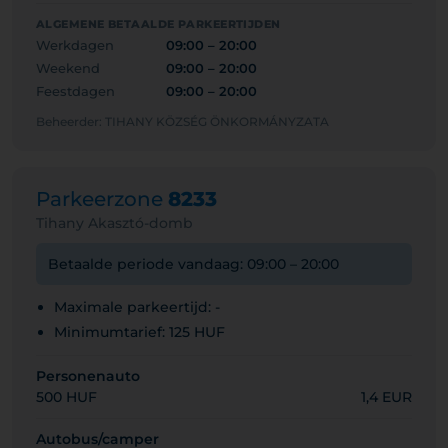
ALGEMENE BETAALDE PARKEERTIJDEN
Werkdagen
09:00 – 20:00
Weekend
09:00 – 20:00
Feestdagen
09:00 – 20:00
Beheerder: TIHANY KÖZSÉG ÖNKORMÁNYZATA
Parkeerzone
8233
Tihany Akasztó-domb
Betaalde periode vandaag: 09:00 – 20:00
Maximale parkeertijd: -
Minimumtarief: 125 HUF
Personenauto
500 HUF
1,4 EUR
Autobus/camper