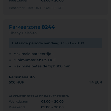
Feestdagen
09:00 – 20:00
Beheerder: TRACON BUDAPEST KFT.
Parkeerzone
8244
Tihany Belső-tó
Betaalde periode vandaag: 09:00 – 20:00
Maximale parkeertijd: -
Minimumtarief: 125 HUF
Maximale betaalde tijd: 300 min
Personenauto
500 HUF
1,4 EUR
ALGEMENE BETAALDE PARKEERTIJDEN
Werkdagen
09:00 – 20:00
Weekend
09:00 – 20:00