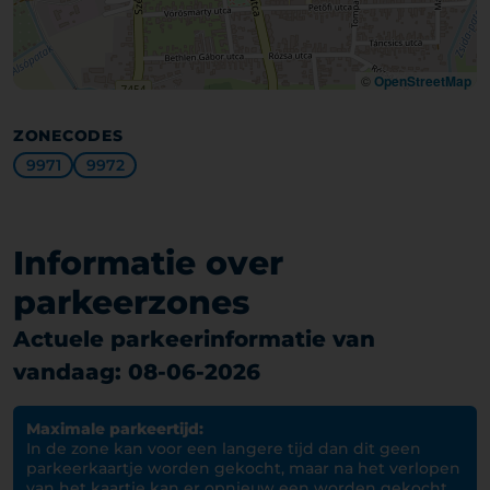
©
OpenStreetMap
ZONECODES
9971
9972
Informatie over
parkeerzones
Actuele parkeerinformatie van
vandaag: 08-06-2026
Maximale parkeertijd:
In de zone kan voor een langere tijd dan dit geen
parkeerkaartje worden gekocht, maar na het verlopen
van het kaartje kan er opnieuw een worden gekocht.