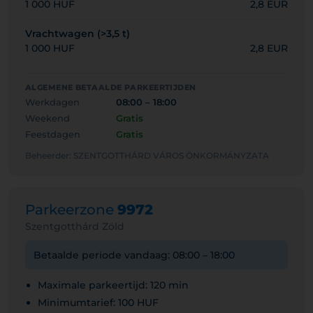
1 000 HUF
2,8 EUR
Vrachtwagen (>3,5 t)
1 000 HUF
2,8 EUR
ALGEMENE BETAALDE PARKEERTIJDEN
Werkdagen
08:00 – 18:00
Weekend
Gratis
Feestdagen
Gratis
Beheerder: SZENTGOTTHÁRD VÁROS ÖNKORMÁNYZATA
Parkeerzone
9972
Szentgotthárd Zöld
Betaalde periode vandaag: 08:00 – 18:00
Maximale parkeertijd: 120 min
Minimumtarief: 100 HUF