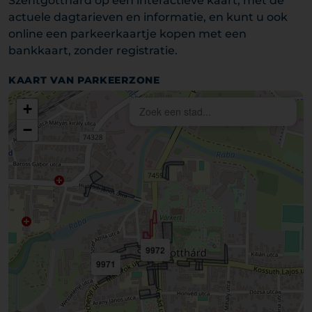
Szentgotthárd op een interactieve kaart, met de
actuele dagtarieven en informatie, en kunt u ook
online een parkeerkaartje kopen met een
bankkaart, zonder registratie.
KAART VAN PARKEERZONE
+
−
9972
9971