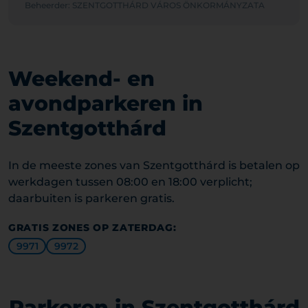
Beheerder: SZENTGOTTHÁRD VÁROS ÖNKORMÁNYZATA
Weekend- en
avondparkeren in
Szentgotthárd
In de meeste zones van Szentgotthárd is betalen op
werkdagen tussen 08:00 en 18:00 verplicht;
daarbuiten is parkeren gratis.
GRATIS ZONES OP ZATERDAG:
9971
9972
Parkeren in Szentgotthárd