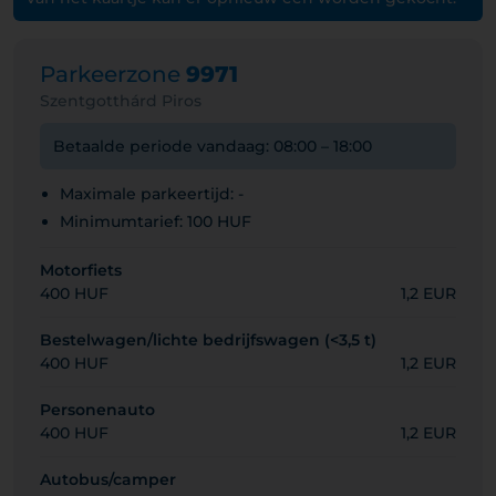
Parkeerzone
9971
Szentgotthárd Piros
Betaalde periode vandaag: 08:00 – 18:00
Maximale parkeertijd: -
Minimumtarief: 100 HUF
Motorfiets
400 HUF
1,2 EUR
Bestelwagen/lichte bedrijfswagen (<3,5 t)
400 HUF
1,2 EUR
Personenauto
400 HUF
1,2 EUR
Autobus/camper