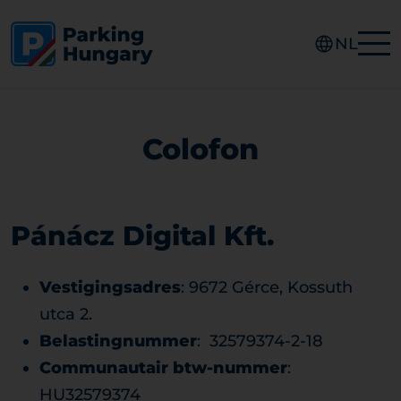
NL
Colofon
Pánácz Digital Kft.
Vestigingsadres
: 9672 Gérce, Kossuth
utca 2.
Belastingnummer
: 32579374-2-18
Communautair btw-nummer
:
HU32579374