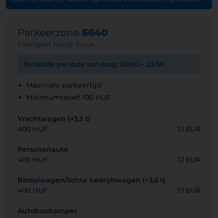
Parkeerzone
6640
Csongrád Körös-Torok
Betaalde periode vandaag: 00:00 – 23:59
Maximale parkeertijd: -
Minimumtarief: 100 HUF
Vrachtwagen (>3,5 t)
400 HUF
1,1 EUR
Personenauto
400 HUF
1,1 EUR
Bestelwagen/lichte bedrijfswagen (<3,5 t)
400 HUF
1,1 EUR
Autobus/camper