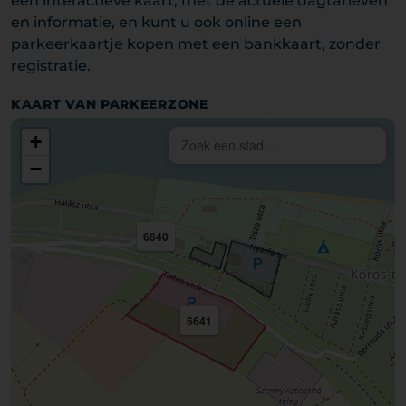
een interactieve kaart, met de actuele dagtarieven
en informatie, en kunt u ook online een
parkeerkaartje kopen met een bankkaart, zonder
registratie.
KAART VAN PARKEERZONE
+
−
6640
6641