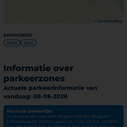
©
OpenStreetMap
ZONECODES
6640
6641
Informatie over
parkeerzones
Actuele parkeerinformatie van
vandaag: 08-08-2026
Maximale parkeertijd:
In de zone kan voor een langere tijd dan dit geen
parkeerkaartje worden gekocht, maar na het verlopen
van het kaartje kan er opnieuw een worden gekocht.