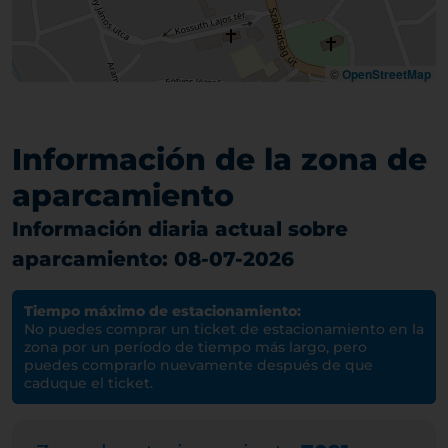
©
OpenStreetMap
Información de la zona de
aparcamiento
Información diaria actual sobre
aparcamiento: 08-07-2026
Tiempo máximo de estacionamiento:
No puedes comprar un ticket de estacionamiento en la
zona por un período de tiempo más largo, pero
puedes comprarlo nuevamente después de que
caduque el ticket.