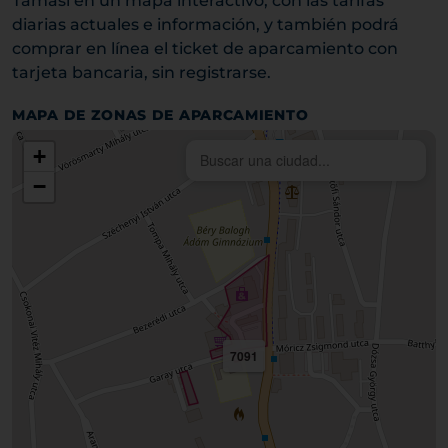
Tamási en un mapa interactivo, con las tarifas
diarias actuales e información, y también podrá
comprar en línea el ticket de aparcamiento con
tarjeta bancaria, sin registrarse.
MAPA DE ZONAS DE APARCAMIENTO
+
−
7091