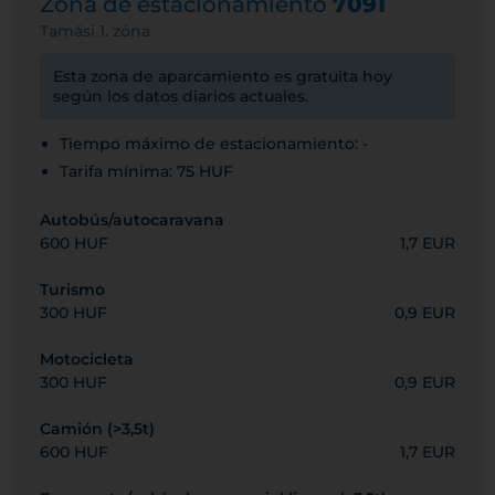
Zona de estacionamiento
7091
Tamási 1. zóna
Esta zona de aparcamiento es gratuita hoy
según los datos diarios actuales.
Tiempo máximo de estacionamiento: -
Tarifa mínima: 75 HUF
Autobús/autocaravana
600 HUF
1,7 EUR
Turismo
300 HUF
0,9 EUR
Motocicleta
300 HUF
0,9 EUR
Camión (>3,5t)
600 HUF
1,7 EUR