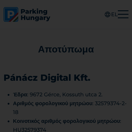
EL
Αποτύπωμα
Pánácz Digital Kft.
Έδρα
: 9672 Gérce, Kossuth utca 2.
Αριθμός φορολογικού μητρώου
: 32579374-2-
18
Κοινοτικός αριθμός φορολογικού μητρώου
:
HU32579374