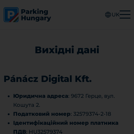
UK
Вихідні дані
Pánácz Digital Kft.
Юридична адреса
: 9672 Герце, вул.
Кошута 2.
Податковий номер
: 32579374-2-18
Ідентифікаційний номер платника
ПДВ
: HU32579374