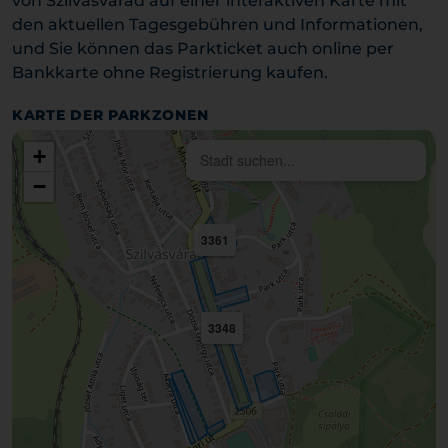
von Szilvásvárad auf einer interaktiven Karte mit
den aktuellen Tagesgebühren und Informationen,
und Sie können das Parkticket auch online per
Bankkarte ohne Registrierung kaufen.
KARTE DER PARKZONEN
+
−
3361
3348