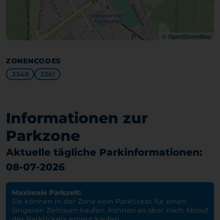
©
OpenStreetMap
ZONENCODES
3348
3361
Informationen zur
Parkzone
Aktuelle tägliche Parkinformationen:
08-07-2026
Maximale Parkzeit:
Sie können in der Zone kein Parkticket für einen
längeren Zeitraum kaufen, können es aber nach Ablauf
des Parktickets erneut kaufen.