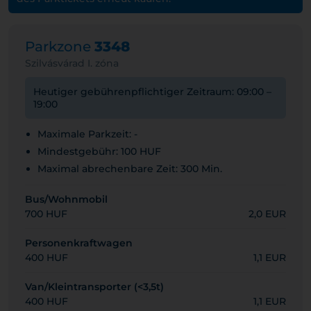
Parkzone
3348
Szilvásvárad I. zóna
Heutiger gebührenpflichtiger Zeitraum: 09:00 –
19:00
Maximale Parkzeit: -
Mindestgebühr: 100 HUF
Maximal abrechenbare Zeit: 300 Min.
Bus/Wohnmobil
700 HUF
2,0 EUR
Personenkraftwagen
400 HUF
1,1 EUR
Van/Kleintransporter (<3,5t)
400 HUF
1,1 EUR