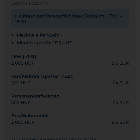
Dömös központ
Heutiger gebührenpflichtiger Zeitraum: 07:00 –
18:00
Maximale Parkzeit: -
Mindestgebühr: 125 HUF
LKW (>3,5t)
2 000 HUF
5,6 EUR
Van/Kleintransporter (<3,5t)
500 HUF
1,4 EUR
Personenkraftwagen
500 HUF
1,4 EUR
Bus/Wohnmobil
2 000 HUF
5,6 EUR
ALLGEMEINE GEBÜHRENPFLICHTIGE ZEITEN