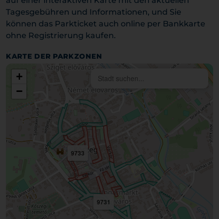
auf einer interaktiven Karte mit den aktuellen
Tagesgebühren und Informationen, und Sie
können das Parkticket auch online per Bankkarte
ohne Registrierung kaufen.
KARTE DER PARKZONEN
+
−
9733
9731