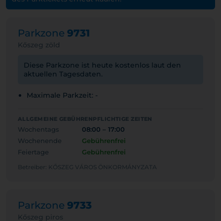
Parkzone
9731
Kőszeg zöld
Diese Parkzone ist heute kostenlos laut den
aktuellen Tagesdaten.
Maximale Parkzeit: -
ALLGEMEINE GEBÜHRENPFLICHTIGE ZEITEN
Wochentags
08:00 – 17:00
Wochenende
Gebührenfrei
Feiertage
Gebührenfrei
Betreiber: KŐSZEG VÁROS ÖNKORMÁNYZATA
Parkzone
9733
Kőszeg piros