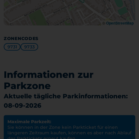
©
OpenStreetMap
ZONENCODES
9731
9733
Informationen zur
Parkzone
Aktuelle tägliche Parkinformationen:
08-09-2026
Maximale Parkzeit:
Sie können in der Zone kein Parkticket für einen
längeren Zeitraum kaufen, können es aber nach Ablauf
des Parktickets erneut kaufen.