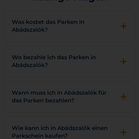
+
Was kostet das Parken in
Abádszalók?
+
Wo bezahle ich das Parken in
Abádszalók?
+
Wann muss ich in Abádszalók für
das Parken bezahlen?
+
Wie kann ich in Abádszalók einen
Parkschein kaufen?