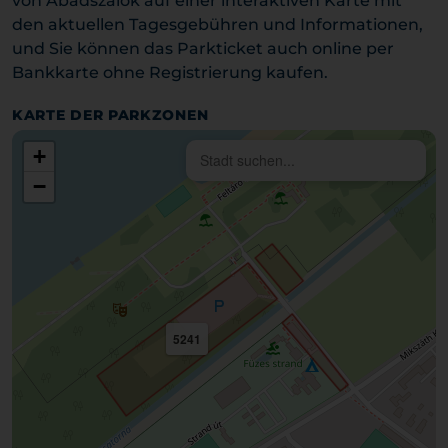
von Abádszalók auf einer interaktiven Karte mit
den aktuellen Tagesgebühren und Informationen,
und Sie können das Parkticket auch online per
Bankkarte ohne Registrierung kaufen.
KARTE DER PARKZONEN
+
−
5241