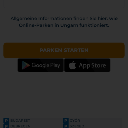
Allgemeine Informationen finden Sie hier:
wie
Online-Parken in Ungarn funktioniert
.
PARKEN STARTEN
P
P
BUDAPEST
GYŐR
P
P
DEBRECEN
SZEGED