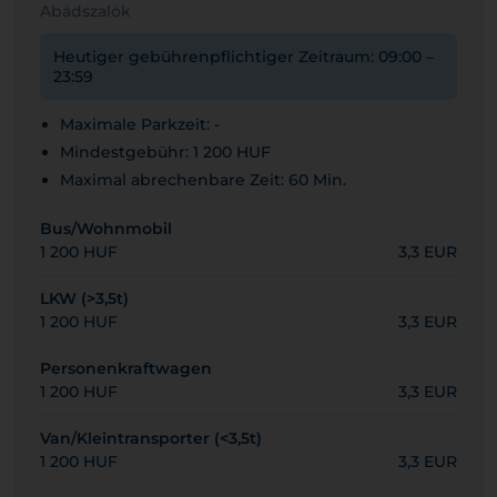
Abádszalók
Heutiger gebührenpflichtiger Zeitraum: 09:00 –
23:59
Maximale Parkzeit: -
Mindestgebühr: 1 200 HUF
Maximal abrechenbare Zeit: 60 Min.
Bus/Wohnmobil
1 200 HUF
3,3 EUR
LKW (>3,5t)
1 200 HUF
3,3 EUR
Personenkraftwagen
1 200 HUF
3,3 EUR
Van/Kleintransporter (<3,5t)
1 200 HUF
3,3 EUR