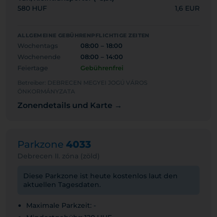
580 HUF
1,6 EUR
ALLGEMEINE GEBÜHRENPFLICHTIGE ZEITEN
Wochentags
08:00 – 18:00
Wochenende
08:00 – 14:00
Feiertage
Gebührenfrei
Betreiber: DEBRECEN MEGYEI JOGÚ VÁROS
ÖNKORMÁNYZATA
Zonendetails und Karte →
Parkzone
4033
Debrecen II. zóna (zöld)
Diese Parkzone ist heute kostenlos laut den
aktuellen Tagesdaten.
Maximale Parkzeit: -