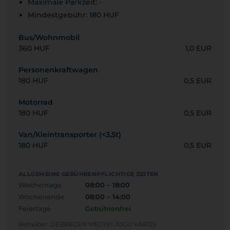
Maximale Parkzeit: -
Mindestgebühr: 180 HUF
Bus/Wohnmobil
360 HUF
1,0 EUR
Personenkraftwagen
180 HUF
0,5 EUR
Motorrad
180 HUF
0,5 EUR
Van/Kleintransporter (<3,5t)
180 HUF
0,5 EUR
ALLGEMEINE GEBÜHRENPFLICHTIGE ZEITEN
Wochentags
08:00 – 18:00
Wochenende
08:00 – 14:00
Feiertage
Gebührenfrei
Betreiber: DEBRECEN MEGYEI JOGÚ VÁROS