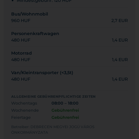
Mindestgebühr: 120 HUF
Bus/Wohnmobil
960 HUF
2,7 EUR
Personenkraftwagen
480 HUF
1,4 EUR
Motorrad
480 HUF
1,4 EUR
Van/Kleintransporter (<3,5t)
480 HUF
1,4 EUR
ALLGEMEINE GEBÜHRENPFLICHTIGE ZEITEN
Wochentags
08:00 – 18:00
Wochenende
Gebührenfrei
Feiertage
Gebührenfrei
Betreiber: DEBRECEN MEGYEI JOGÚ VÁROS
ÖNKORMÁNYZATA