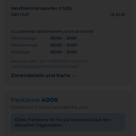
Van/Kleintransporter (<3,5t)
580 HUF
1,6 EUR
ALLGEMEINE GEBÜHRENPFLICHTIGE ZEITEN
Wochentags
05:00 – 21:00
Wochenende
05:00 – 21:00
Feiertage
05:00 – 21:00
Betreiber: MÁV ZRT. DEBRECEN TERÜLET
INGATLANHASZNOSÍTÁSI KÖZPONT
Zonendetails und Karte →
Parkzone
4006
Debrecen II. zóna használtcikk piac
Diese Parkzone ist heute kostenlos laut den
aktuellen Tagesdaten.