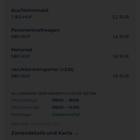
Bus/Wohnmobil
1 160 HUF
3,2 EUR
Personenkraftwagen
580 HUF
1,6 EUR
Motorrad
580 HUF
1,6 EUR
Van/Kleintransporter (<3,5t)
580 HUF
1,6 EUR
ALLGEMEINE GEBÜHRENPFLICHTIGE ZEITEN
Wochentags
08:00 – 18:00
Wochenende
08:00 – 14:00
Feiertage
Gebührenfrei
Betreiber: CÍVIS HÁZ ZRT.
Zonendetails und Karte →