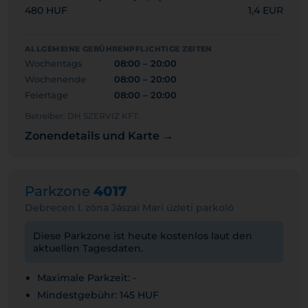
480 HUF
1,4 EUR
ALLGEMEINE GEBÜHRENPFLICHTIGE ZEITEN
Wochentags
08:00 – 20:00
Wochenende
08:00 – 20:00
Feiertage
08:00 – 20:00
Betreiber: DH SZERVIZ KFT.
Zonendetails und Karte →
Parkzone
4017
Debrecen I. zóna Jászai Mari üzleti parkoló
Diese Parkzone ist heute kostenlos laut den
aktuellen Tagesdaten.
Maximale Parkzeit: -
Mindestgebühr: 145 HUF