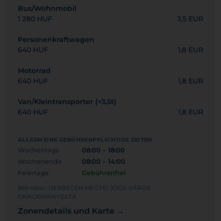
Bus/Wohnmobil
1 280 HUF
3,5 EUR
Personenkraftwagen
640 HUF
1,8 EUR
Motorrad
640 HUF
1,8 EUR
Van/Kleintransporter (<3,5t)
640 HUF
1,8 EUR
ALLGEMEINE GEBÜHRENPFLICHTIGE ZEITEN
Wochentags
08:00 – 18:00
Wochenende
08:00 – 14:00
Feiertage
Gebührenfrei
Betreiber: DEBRECEN MEGYEI JOGÚ VÁROS
ÖNKORMÁNYZATA
Zonendetails und Karte →