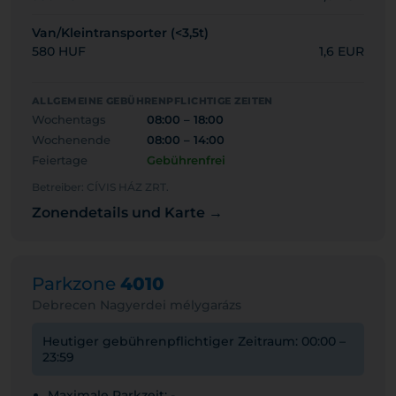
Van/Kleintransporter (<3,5t)
580 HUF
1,6 EUR
ALLGEMEINE GEBÜHRENPFLICHTIGE ZEITEN
Wochentags
08:00 – 18:00
Wochenende
08:00 – 14:00
Feiertage
Gebührenfrei
Betreiber: CÍVIS HÁZ ZRT.
Zonendetails und Karte →
Parkzone
4010
Debrecen Nagyerdei mélygarázs
Heutiger gebührenpflichtiger Zeitraum: 00:00 –
23:59
Maximale Parkzeit: -