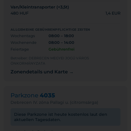
Van/Kleintransporter (<3,5t)
480 HUF
1,4 EUR
ALLGEMEINE GEBÜHRENPFLICHTIGE ZEITEN
Wochentags
08:00 – 18:00
Wochenende
08:00 – 14:00
Feiertage
Gebührenfrei
Betreiber: DEBRECEN MEGYEI JOGÚ VÁROS
ÖNKORMÁNYZATA
Zonendetails und Karte →
Parkzone
4035
Debrecen IV. zóna Pallagi u. (citromsárga)
Diese Parkzone ist heute kostenlos laut den
aktuellen Tagesdaten.