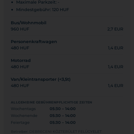
Maximale Parkzeit: -
Mindestgebühr: 120 HUF
Bus/Wohnmobil
960 HUF
2,7 EUR
Personenkraftwagen
480 HUF
1,4 EUR
Motorrad
480 HUF
1,4 EUR
Van/Kleintransporter (<3,5t)
480 HUF
1,4 EUR
ALLGEMEINE GEBÜHRENPFLICHTIGE ZEITEN
Wochentags
05:30 – 14:00
Wochenende
05:30 – 14:00
Feiertage
05:30 – 14:00
Betreiber: DEBRECENI KÖZTERÜLET FELÜGYELET