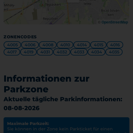
©
OpenStreetMap
ZONENCODES
4005
4006
4008
4010
4014
4015
4016
4017
4019
4031
4032
4033
4034
4035
Informationen zur
Parkzone
Aktuelle tägliche Parkinformationen:
08-08-2026
Maximale Parkzeit:
Sie können in der Zone kein Parkticket für einen