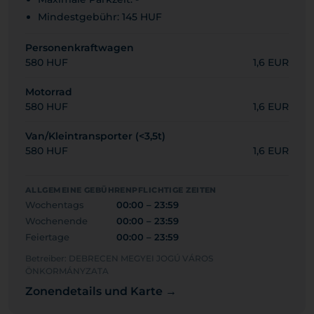
Mindestgebühr: 145 HUF
Personenkraftwagen
580 HUF
1,6 EUR
Motorrad
580 HUF
1,6 EUR
Van/Kleintransporter (<3,5t)
580 HUF
1,6 EUR
ALLGEMEINE GEBÜHRENPFLICHTIGE ZEITEN
Wochentags
00:00 – 23:59
Wochenende
00:00 – 23:59
Feiertage
00:00 – 23:59
Betreiber: DEBRECEN MEGYEI JOGÚ VÁROS
ÖNKORMÁNYZATA
Zonendetails und Karte →