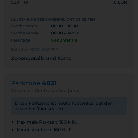
580 HUF
1,6 EUR
ALLGEMEINE GEBÜHRENPFLICHTIGE ZEITEN
Wochentags
08:00 – 18:00
Wochenende
08:00 – 14:00
Feiertage
Gebührenfrei
Betreiber: CÍVIS HÁZ ZRT.
Zonendetails und Karte →
Parkzone
4031
Debrecen Centrum zóna (piros)
Diese Parkzone ist heute kostenlos laut den
aktuellen Tagesdaten.
Maximale Parkzeit: 180 Min.
Mindestgebühr: 160 HUF