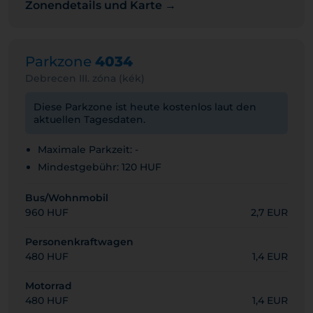
Zonendetails und Karte →
Parkzone
4034
Debrecen III. zóna (kék)
Diese Parkzone ist heute kostenlos laut den
aktuellen Tagesdaten.
Maximale Parkzeit: -
Mindestgebühr: 120 HUF
Bus/Wohnmobil
960 HUF
2,7 EUR
Personenkraftwagen
480 HUF
1,4 EUR
Motorrad
480 HUF
1,4 EUR