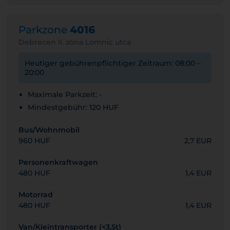
Parkzone
4016
Debrecen II. zóna Lomnic utca
Heutiger gebührenpflichtiger Zeitraum: 08:00 –
20:00
Maximale Parkzeit: -
Mindestgebühr: 120 HUF
Bus/Wohnmobil
960 HUF
2,7 EUR
Personenkraftwagen
480 HUF
1,4 EUR
Motorrad
480 HUF
1,4 EUR
Van/Kleintransporter (<3,5t)