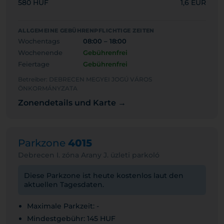
580 HUF
1,6 EUR
ALLGEMEINE GEBÜHRENPFLICHTIGE ZEITEN
Wochentags
08:00 – 18:00
Wochenende
Gebührenfrei
Feiertage
Gebührenfrei
Betreiber: DEBRECEN MEGYEI JOGÚ VÁROS
ÖNKORMÁNYZATA
Zonendetails und Karte →
Parkzone
4015
Debrecen I. zóna Arany J. üzleti parkoló
Diese Parkzone ist heute kostenlos laut den
aktuellen Tagesdaten.
Maximale Parkzeit: -
Mindestgebühr: 145 HUF