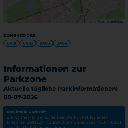
©
OpenStreetMap
ZONENCODES
8401
8402
8403
8404
Informationen zur
Parkzone
Aktuelle tägliche Parkinformationen:
08-07-2026
Maximale Parkzeit:
Sie können in der Zone kein Parkticket für einen
längeren Zeitraum kaufen, können es aber nach Ablauf
des Parktickets erneut kaufen.