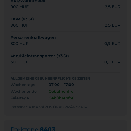
Bus/Wohnmobil
900 HUF
2,5 EUR
LKW (>3,5t)
900 HUF
2,5 EUR
Personenkraftwagen
300 HUF
0,9 EUR
Van/Kleintransporter (<3,5t)
300 HUF
0,9 EUR
ALLGEMEINE GEBÜHRENPFLICHTIGE ZEITEN
Wochentags
07:00 – 17:00
Wochenende
Gebührenfrei
Feiertage
Gebührenfrei
Betreiber: AJKA VÁROS ÖNKORMÁNYZATA
Parkzone
8403