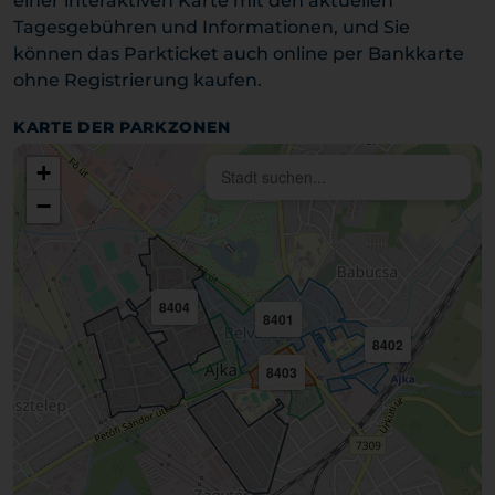
einer interaktiven Karte mit den aktuellen
Tagesgebühren und Informationen, und Sie
können das Parkticket auch online per Bankkarte
ohne Registrierung kaufen.
KARTE DER PARKZONEN
+
−
8404
8401
8402
8403