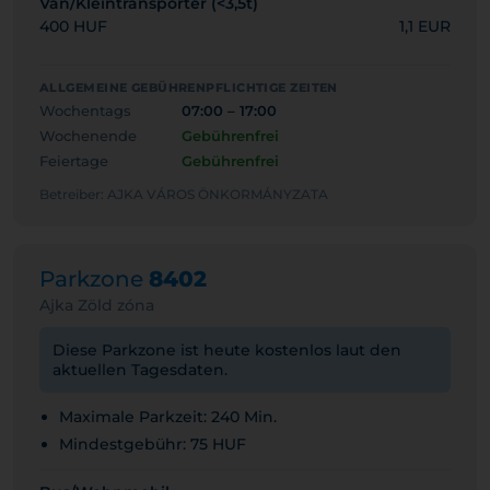
Van/Kleintransporter (<3,5t)
400 HUF
1,1 EUR
ALLGEMEINE GEBÜHRENPFLICHTIGE ZEITEN
Wochentags
07:00 – 17:00
Wochenende
Gebührenfrei
Feiertage
Gebührenfrei
Betreiber: AJKA VÁROS ÖNKORMÁNYZATA
Parkzone
8402
Ajka Zöld zóna
Diese Parkzone ist heute kostenlos laut den
aktuellen Tagesdaten.
Maximale Parkzeit: 240 Min.
Mindestgebühr: 75 HUF