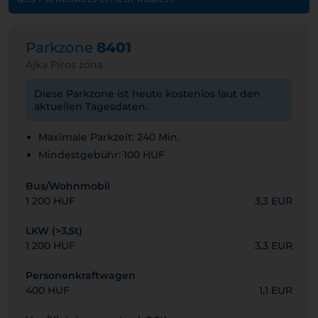
Parkzone
8401
Ajka Piros zóna
Diese Parkzone ist heute kostenlos laut den
aktuellen Tagesdaten.
Maximale Parkzeit: 240 Min.
Mindestgebühr: 100 HUF
Bus/Wohnmobil
1 200 HUF
3,3 EUR
LKW (>3,5t)
1 200 HUF
3,3 EUR
Personenkraftwagen
400 HUF
1,1 EUR