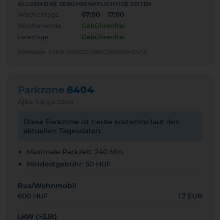
ALLGEMEINE GEBÜHRENPFLICHTIGE ZEITEN
Wochentags
07:00 – 17:00
Wochenende
Gebührenfrei
Feiertage
Gebührenfrei
Betreiber: AJKA VÁROS ÖNKORMÁNYZATA
Parkzone
8404
Ajka Sárga zóna
Diese Parkzone ist heute kostenlos laut den
aktuellen Tagesdaten.
Maximale Parkzeit: 240 Min.
Mindestgebühr: 50 HUF
Bus/Wohnmobil
600 HUF
1,7 EUR
LKW (>3,5t)