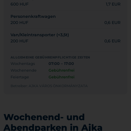
600 HUF
1,7 EUR
Personenkraftwagen
200 HUF
0,6 EUR
Van/Kleintransporter (<3,5t)
200 HUF
0,6 EUR
ALLGEMEINE GEBÜHRENPFLICHTIGE ZEITEN
Wochentags
07:00 – 17:00
Wochenende
Gebührenfrei
Feiertage
Gebührenfrei
Betreiber: AJKA VÁROS ÖNKORMÁNYZATA
Wochenend- und
Abendparken in Ajka