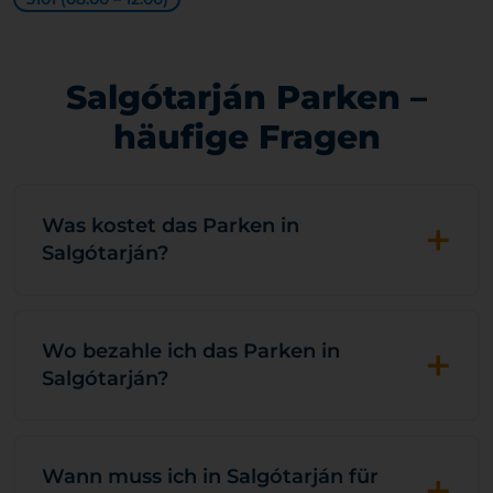
Salgótarján Parken –
häufige Fragen
+
Was kostet das Parken in
Salgótarján?
+
Wo bezahle ich das Parken in
Salgótarján?
+
Wann muss ich in Salgótarján für