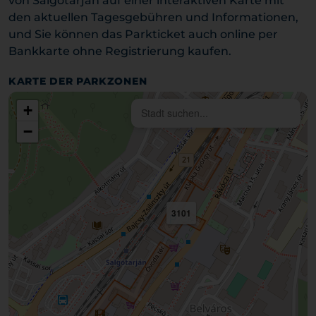
von Salgótarján auf einer interaktiven Karte mit
den aktuellen Tagesgebühren und Informationen,
und Sie können das Parkticket auch online per
Bankkarte ohne Registrierung kaufen.
KARTE DER PARKZONEN
+
−
3101