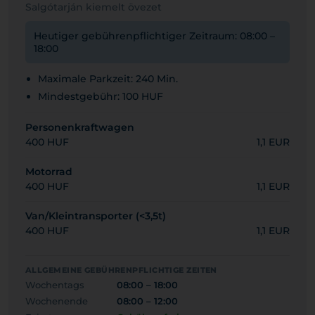
Salgótarján kiemelt övezet
Heutiger gebührenpflichtiger Zeitraum: 08:00 –
18:00
Maximale Parkzeit: 240 Min.
Mindestgebühr: 100 HUF
Personenkraftwagen
400 HUF
1,1 EUR
Motorrad
400 HUF
1,1 EUR
Van/Kleintransporter (<3,5t)
400 HUF
1,1 EUR
ALLGEMEINE GEBÜHRENPFLICHTIGE ZEITEN
Wochentags
08:00 – 18:00
Wochenende
08:00 – 12:00