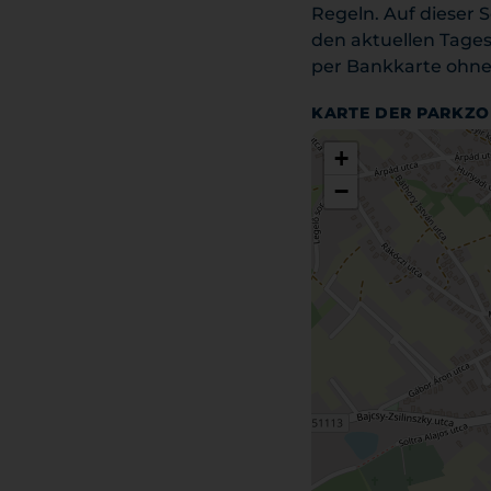
Regeln. Auf dieser 
den aktuellen Tage
per Bankkarte ohne
KARTE DER PARKZ
+
−