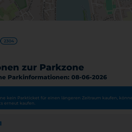
2304
onen zur Parkzone
che Parkinformationen: 08-06-2026
ne kein Parkticket für einen längeren Zeitraum kaufen, könn
ts erneut kaufen.
1