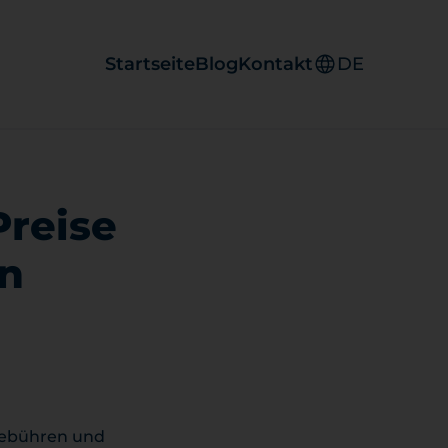
Startseite
Blog
Kontakt
DE
Preise
en
 Gebühren und