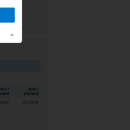
HUF /
EUR /
UNDE
STUNDE
 HUF
2,5 EUR