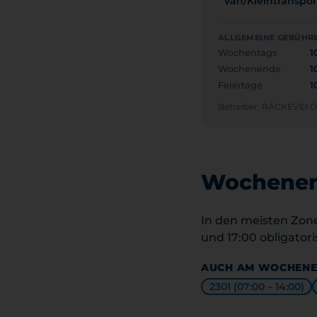
Van/Kleintransport
ALLGEMEINE GEBÜHRE
Wochentags
1
Wochenende
1
Feiertage
1
Betreiber: RÁCKEVE
Wochenen
In den meisten Zon
und 17:00 obligatori
AUCH AM WOCHENE
2301 (07:00 – 14:00)