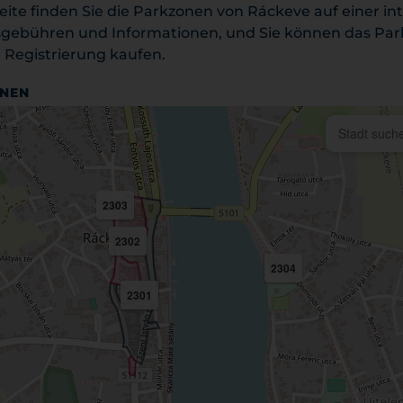
Seite finden Sie die Parkzonen von Ráckeve auf einer in
sgebühren und Informationen, und Sie können das Park
 Registrierung kaufen.
ONEN
2303
2302
2304
2301