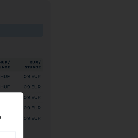
HUF /
EUR /
UNDE
STUNDE
 HUF
0,9 EUR
 HUF
0,9 EUR
 HUF
0,9 EUR
 HUF
0,9 EUR
u
 HUF
0,9 EUR