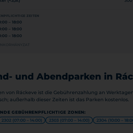
er (<3,5t)
300
NPFLICHTIGE ZEITEN
0:00 – 18:00
0:00 – 18:00
0:00 – 18:00
I ÖNKORMÁNYZAT
d- und Abendparken in Rá
en von Ráckeve ist die Gebührenzahlung an Werktagen
sch; außerhalb dieser Zeiten ist das Parken kostenlos.
NDE GEBÜHRENPFLICHTIGE ZONEN:
2302 (07:00 – 14:00)
2303 (07:00 – 14:00)
2304 (10:00 – 18:0