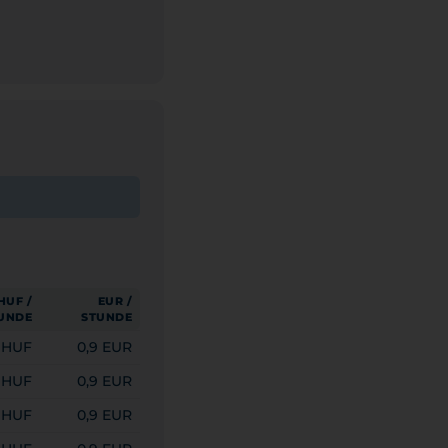
HUF /
EUR /
UNDE
STUNDE
 HUF
0,9 EUR
 HUF
0,9 EUR
 HUF
0,9 EUR