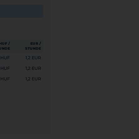
HUF /
EUR /
UNDE
STUNDE
 HUF
1,2 EUR
 HUF
1,2 EUR
 HUF
1,2 EUR