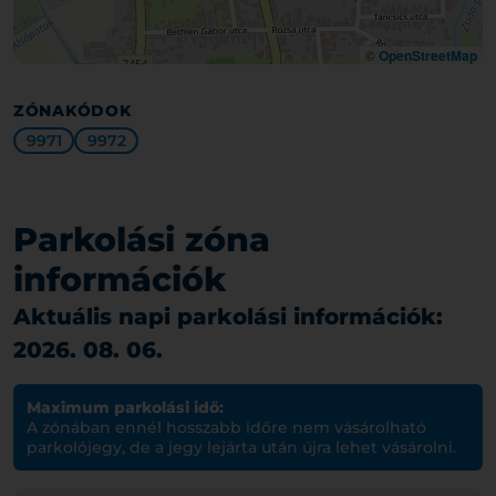
©
OpenStreetMap
ZÓNAKÓDOK
9971
9972
Parkolási zóna
információk
Aktuális napi parkolási információk:
2026. 08. 06.
Maximum parkolási idő:
A zónában ennél hosszabb időre nem vásárolható
parkolójegy, de a jegy lejárta után újra lehet vásárolni.