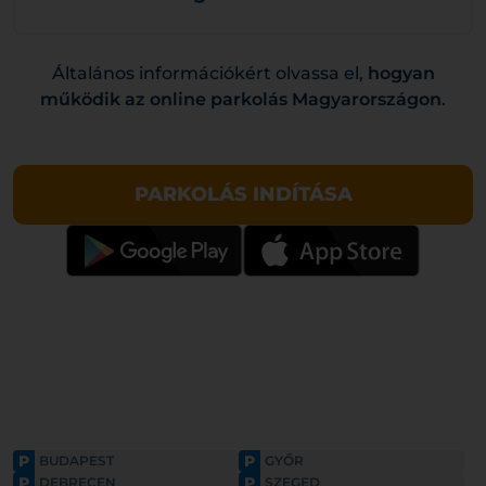
Általános információkért olvassa el,
hogyan
működik az online parkolás Magyarországon
.
PARKOLÁS INDÍTÁSA
P
P
BUDAPEST
GYŐR
P
P
DEBRECEN
SZEGED