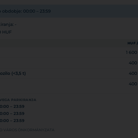
o obdobje: 00:00 – 23:59
iranja: -
00 HUF
HUF 
1 60
400
ilo (<3,5 t)
400
400
IVEGA PARKIRANJA
0:00 – 23:59
0:00 – 23:59
0:00 – 23:59
RÁD VÁROS ÖNKORMÁNYZATA