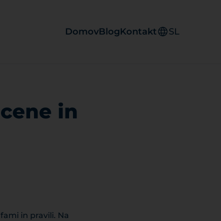
Domov
Blog
Kontakt
SL
 cene in
ami in pravili. Na