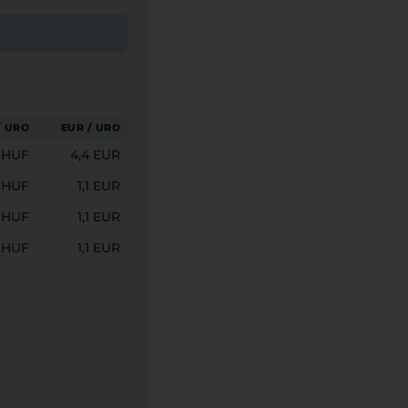
/ URO
EUR / URO
0 HUF
4,4 EUR
 HUF
1,1 EUR
 HUF
1,1 EUR
 HUF
1,1 EUR