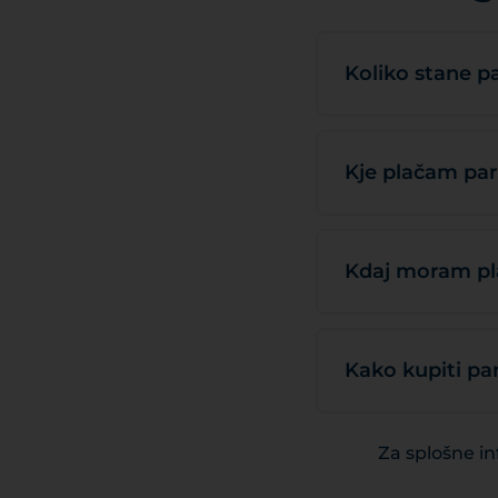
Koliko stane p
Kje plačam par
Kdaj moram pla
Kako kupiti pa
Za splošne in