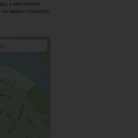
du, z aktualnimi
i na spletu z bančno