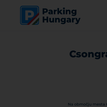
Csongrá
Na območju mesta Cso