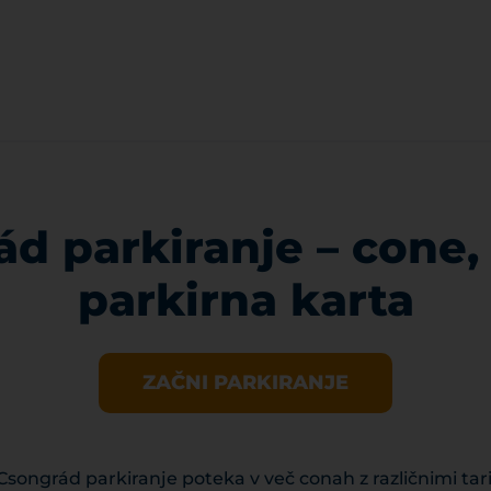
d parkiranje – cone,
parkirna karta
ZAČNI PARKIRANJE
ngrád parkiranje poteka v več conah z različnimi tarif