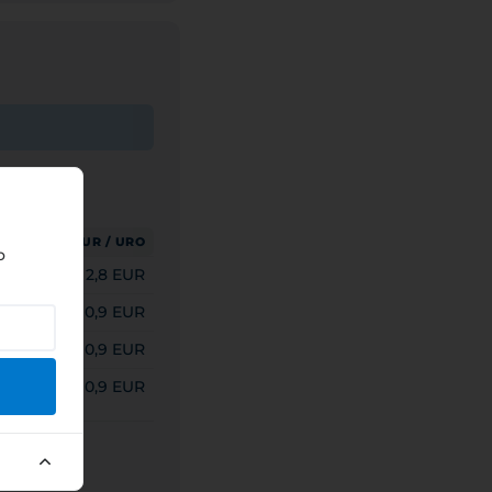
/ URO
EUR / URO
o
0 HUF
2,8 EUR
 HUF
0,9 EUR
 HUF
0,9 EUR
 HUF
0,9 EUR