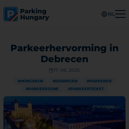
NL
Parkeerhervorming in
Debrecen
17. 06. 2025.
#HONGARIJE
#DEBRECEN
#PARKEREN
#PARKEERZONE
#PARKEERTICKET