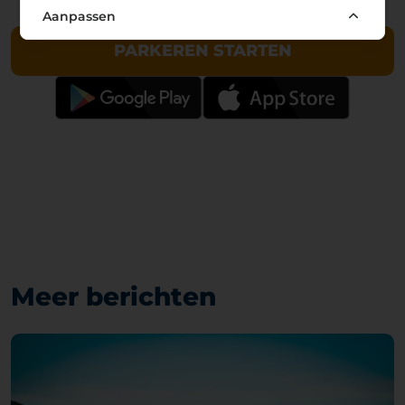
Aanpassen
PARKEREN STARTEN
Meer berichten