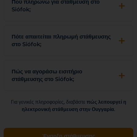
+
Πού πληρώνω για στάθμευση στο
Siófok;
+
Πότε απαιτείται πληρωμή στάθμευσης
στο Siófok;
+
Πώς να αγοράσω εισιτήριο
στάθμευσης στο Siófok;
Για γενικές πληροφορίες, διαβάστε
πώς λειτουργεί η
ηλεκτρονική στάθμευση στην Ουγγαρία
.
Έναρξη στάθμευσης