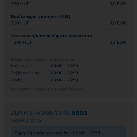
360 HUF
1,0 EUR
Βαν/ελαφρύ φορτηγό (<3,5t)
360 HUF
1,0 EUR
Λεωφορείο/αυτοκινούμενο τροχόσπιτο
1 200 HUF
3,3 EUR
Γενικές ώρες πληρωμής στάθμευσης
Καθημερινές
00:00 – 23:59
Σαββατοκύριακα
00:00 – 23:59
Αργίες
00:00 – 23:59
Διαχειριστής: SIÓFOKI ÖNKORMÁNYZAT
ΖΩΝΗ ΣΤΑΘΜΕΥΣΗΣ
8603
Siófok 3. zóna
Σημερινή χρεώσιμη περίοδος: 00:00 – 23:59