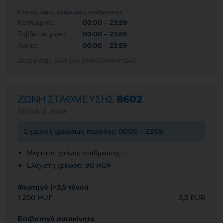
Γενικές ώρες πληρωμής στάθμευσης
Καθημερινές
00:00 – 23:59
Σαββατοκύριακα
00:00 – 23:59
Αργίες
00:00 – 23:59
Διαχειριστής: SIÓFOKI ÖNKORMÁNYZAT
ΖΩΝΗ ΣΤΑΘΜΕΥΣΗΣ
8602
Siófok 2. zóna
Σημερινή χρεώσιμη περίοδος: 00:00 – 23:59
Μέγιστος χρόνος στάθμευσης: -
Ελάχιστη χρέωση: 90 HUF
Φορτηγό (>3,5 τόνοι)
1 200 HUF
3,3 EUR
Επιβατηγό αυτοκίνητο