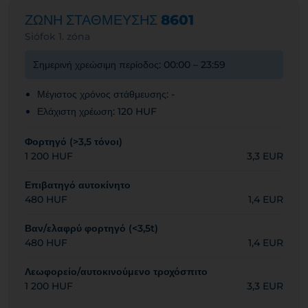
ΖΩΝΗ ΣΤΑΘΜΕΥΣΗΣ
8601
Siófok 1. zóna
Σημερινή χρεώσιμη περίοδος: 00:00 – 23:59
Μέγιστος χρόνος στάθμευσης: -
Ελάχιστη χρέωση: 120 HUF
Φορτηγό (>3,5 τόνοι)
1 200 HUF
3,3 EUR
Επιβατηγό αυτοκίνητο
480 HUF
1,4 EUR
Βαν/ελαφρύ φορτηγό (<3,5t)
480 HUF
1,4 EUR
Λεωφορείο/αυτοκινούμενο τροχόσπιτο
1 200 HUF
3,3 EUR