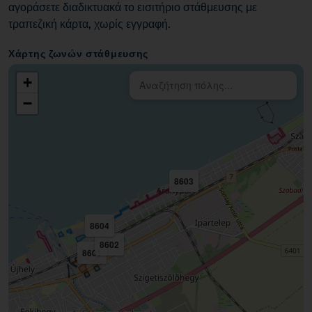
αγοράσετε διαδικτυακά το εισιτήριο στάθμευσης με
τραπεζική κάρτα, χωρίς εγγραφή.
Χάρτης ζωνών στάθμευσης
+
−
8603
8604
8602
8601