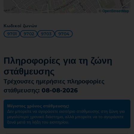
©
OpenStreetMap
Κωδικοί ζωνών
9701
9702
9703
9704
Πληροφορίες για τη ζώνη
στάθμευσης
Τρέχουσες ημερήσιες πληροφορίες
στάθμευσης: 08-08-2026
Μέγιστος χρόνος στάθμευσης:
Δεν μπορείτε να αγοράσετε εισιτήριο στάθμευσης στη ζώνη για
μεγαλύτερο χρονικό διάστημα, αλλά μπορείτε να το αγοράσετε
ξανά μετά τη λήξη του εισιτηρίου.