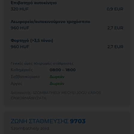
Επιβατηγό αυτοκίνητο
320 HUF
0,9 EUR
Λεωφορείο/αυτοκινούμενο τροχόσπιτο
960 HUF
2,7 EUR
Φορτηγό (>3,5 τόνοι)
960 HUF
2,7 EUR
Γενικές ώρες πληρωμής στάθμευσης
Καθημερινές
08:00 – 18:00
Σαββατοκύριακα
Δωρεάν
Αργίες
Δωρεάν
Διαχειριστής: SZOMBATHELY MEGYEI JOGÚ VÁROS
ÖNKORMÁNYZATA
ΖΩΝΗ ΣΤΑΘΜΕΥΣΗΣ
9703
Szombathely zöld