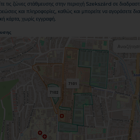
ίτε τις ζώνες στάθμευσης στην περιοχή Szekszárd σε διαδραστι
εώσεις και πληροφορίες, καθώς και μπορείτε να αγοράσετε διαδ
κή κάρτα, χωρίς εγγραφή.
ευσης
7101
7102