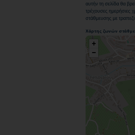
αυτήν τη σελίδα θα βρε
τρέχουσες ημερήσιες χρ
στάθμευσης με τραπεζι
Χάρτης ζωνών στάθμ
+
−