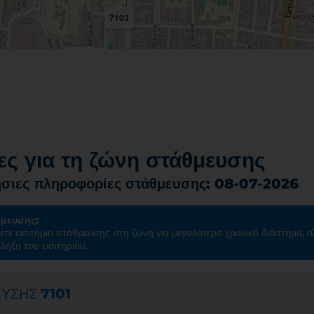
7103
ς για τη ζώνη στάθμευσης
σιες πληροφορίες στάθμευσης: 08-07-2026
θμευσης:
ετε εισιτήριο στάθμευσης στη ζώνη για μεγαλύτερο χρονικό διάστημα, α
λήξη του εισιτηρίου.
ΕΥΣΗΣ
7101