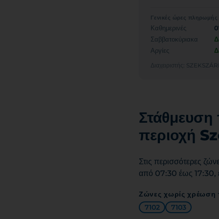
Γενικές ώρες πληρωμής
Καθημερινές
0
Σαββατοκύριακα
Δ
Αργίες
Δ
Διαχειριστής: SZEKS
Στάθμευση 
περιοχή S
Στις περισσότερες ζών
από 07:30 έως 17:30, 
Ζώνες χωρίς χρέωση 
7102
7103