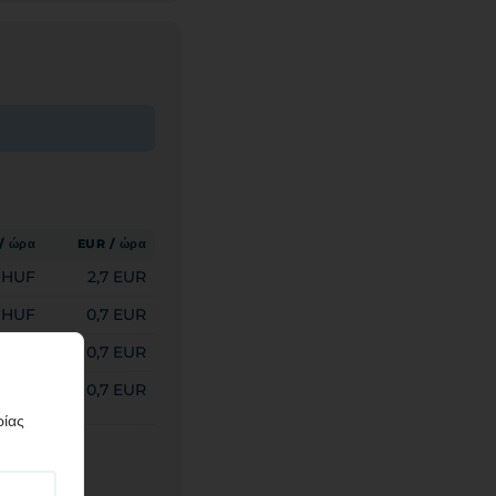
/ ώρα
EUR / ώρα
 HUF
2,7 EUR
 HUF
0,7 EUR
 HUF
0,7 EUR
 HUF
0,7 EUR
ρίας