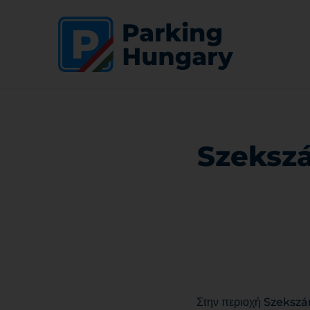
Szekszár
Στην περιοχή Szekszárd