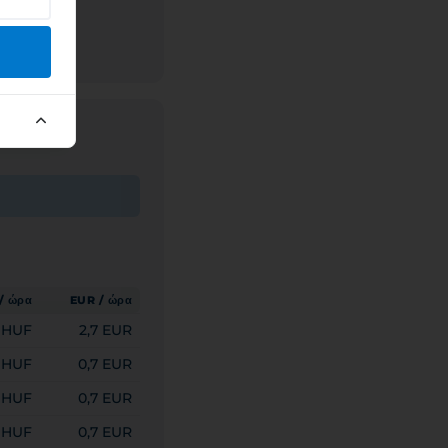
/ ώρα
EUR / ώρα
 HUF
2,7 EUR
 HUF
0,7 EUR
 HUF
0,7 EUR
 HUF
0,7 EUR