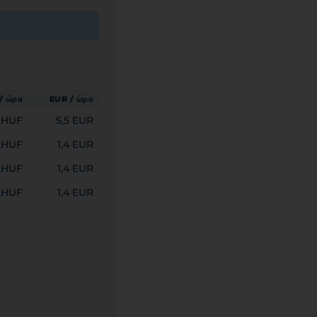
/ ώρα
EUR / ώρα
 HUF
5,5 EUR
 HUF
1,4 EUR
 HUF
1,4 EUR
 HUF
1,4 EUR