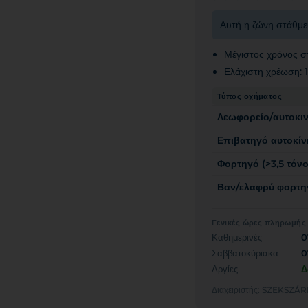
Αυτή η ζώνη στάθμε
Μέγιστος χρόνος σ
Ελάχιστη χρέωση:
Τύπος οχήματος
Λεωφορείο/αυτοκι
Επιβατηγό αυτοκίν
Φορτηγό (>3,5 τόνο
Βαν/ελαφρύ φορτηγ
Γενικές ώρες πληρωμής
Καθημερινές
0
Σαββατοκύριακα
0
Αργίες
Δ
Διαχειριστής: SZEKS