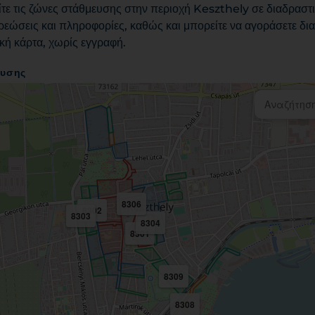
ίτε τις ζώνες στάθμευσης στην περιοχή Keszthely σε διαδραστικ
εώσεις και πληροφορίες, καθώς και μπορείτε να αγοράσετε διαδ
κή κάρτα, χωρίς εγγραφή.
ευσης
8306
8302
8303
8304
8301
8309
8308