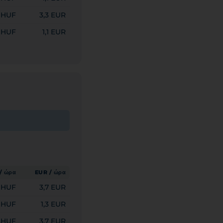
0 HUF
3,3 EUR
 HUF
1,1 EUR
/ ώρα
EUR / ώρα
0 HUF
3,7 EUR
 HUF
1,3 EUR
0 HUF
3,7 EUR