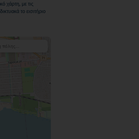
ό χάρτη, με τις
ικτυακά το εισιτήριο