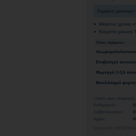
Σημερινή χρεώσιμη 
Μέγιστος χρόνος σ
Ελάχιστη χρέωση:
Τύπος οχήματος
Λεωφορείο/αυτοκι
Επιβατηγό αυτοκίν
Φορτηγό (>3,5 τόνο
Βαν/ελαφρύ φορτηγ
Γενικές ώρες πληρωμής
Καθημερινές
0
Σαββατοκύριακα
0
Αργίες
0
Διαχειριστής: KESZT