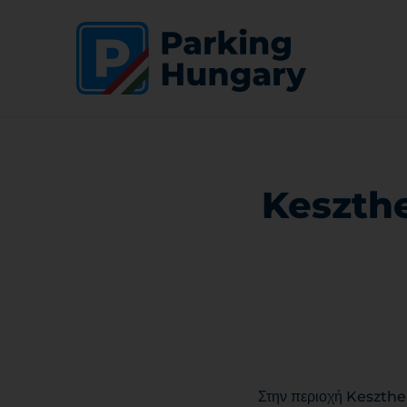
Keszthe
Στην περιοχή Keszthely