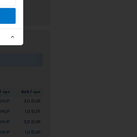
/ ώρα
EUR / ώρα
0 HUF
3,0 EUR
 HUF
1,0 EUR
0 HUF
3,0 EUR
 HUF
1,0 EUR