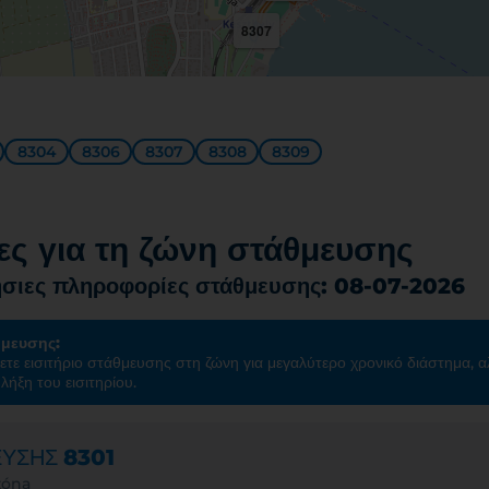
8307
8304
8306
8307
8308
8309
ς για τη ζώνη στάθμευσης
σιες πληροφορίες στάθμευσης: 08-07-2026
θμευσης:
ετε εισιτήριο στάθμευσης στη ζώνη για μεγαλύτερο χρονικό διάστημα, α
λήξη του εισιτηρίου.
ΕΥΣΗΣ
8301
zóna