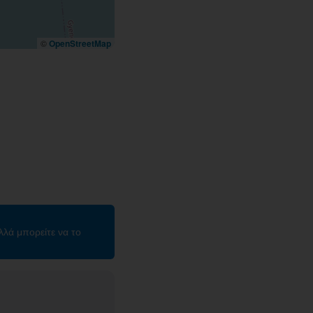
©
OpenStreetMap
λλά μπορείτε να το