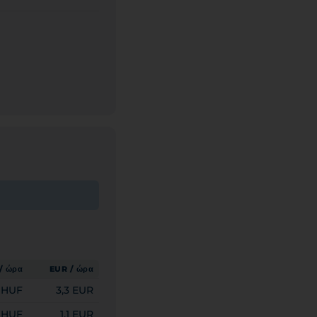
/ ώρα
EUR / ώρα
0 HUF
3,3 EUR
 HUF
1,1 EUR