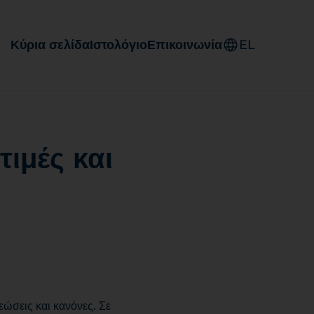
Κύρια σελίδα
Ιστολόγιο
Επικοινωνία
EL
ιμές και
εώσεις και κανόνες. Σε