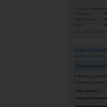
Γενικές ώρες πληρωμής
Καθημερινές
0
Σαββατοκύριακα
0
Αργίες
0
Διαχειριστής: KESZT
ΖΩΝΗ ΣΤΑΘΜ
Keszthely Centrum
Σημερινή χρεώσιμη 
Μέγιστος χρόνος σ
Ελάχιστη χρέωση:
Τύπος οχήματος
Λεωφορείο/αυτοκι
Επιβατηγό αυτοκίν