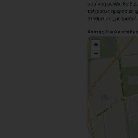
αυτήν τη σελίδα θα βρε
τρέχουσες ημερήσιες χρ
στάθμευσης με τραπεζι
Χάρτης ζωνών στάθμ
+
−