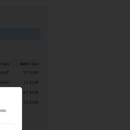
/ ώρα
EUR / ώρα
0 HUF
3,7 EUR
 HUF
1,3 EUR
0 HUF
3,7 EUR
 HUF
1,3 EUR
ρίας