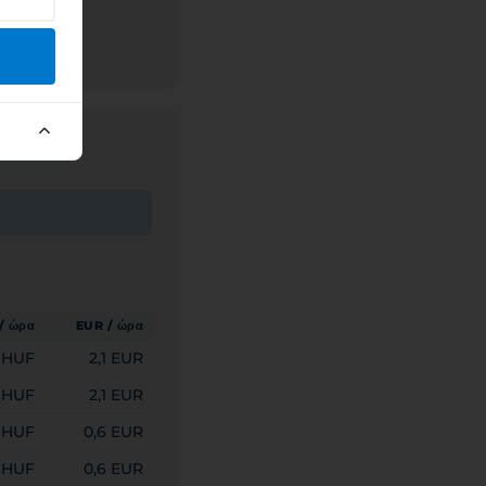
/ ώρα
EUR / ώρα
 HUF
2,1 EUR
 HUF
2,1 EUR
 HUF
0,6 EUR
 HUF
0,6 EUR