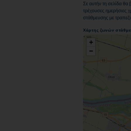
Σε αυτήν τη σελίδα θα 
τρέχουσες ημερήσιες χρ
στάθμευσης με τραπεζι
Χάρτης ζωνών στάθμ
+
−