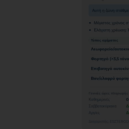
Αυτή η ζώνη στάθμε
Μέγιστος χρόνος σ
Ελάχιστη χρέωση:
Τύπος οχήματος
Λεωφορείο/αυτοκι
Φορτηγό (>3,5 τόνο
Επιβατηγό αυτοκίν
Βαν/ελαφρύ φορτηγ
Γενικές ώρες πληρωμής
Καθημερινές
0
Σαββατοκύριακα
Δ
Αργίες
Δ
Διαχειριστής: ESZT