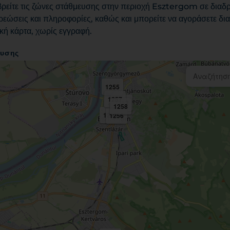
βρείτε τις ζώνες στάθμευσης στην περιοχή Esztergom σε διαδρα
εώσεις και πληροφορίες, καθώς και μπορείτε να αγοράσετε διαδ
κή κάρτα, χωρίς εγγραφή.
ευσης
1255
1257
1252
1251
1258
1253
1256