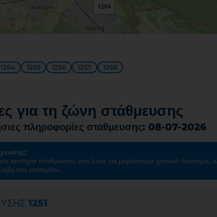
1254
1254
1255
1256
1257
1258
ς για τη ζώνη στάθμευσης
σιες πληροφορίες στάθμευσης: 08-07-2026
θμευσης:
ετε εισιτήριο στάθμευσης στη ζώνη για μεγαλύτερο χρονικό διάστημα, α
λήξη του εισιτηρίου.
ΕΥΣΗΣ
1251