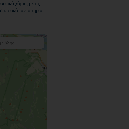
στικό χάρτη, με τις
ικτυακά το εισιτήριο