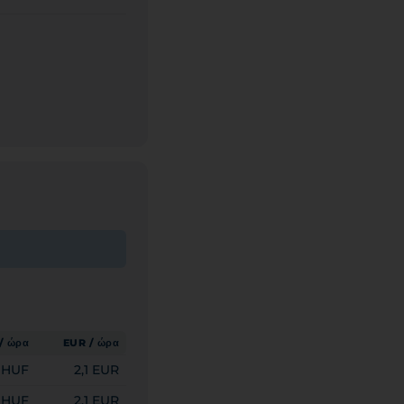
/ ώρα
EUR / ώρα
 HUF
2,1 EUR
 HUF
2,1 EUR