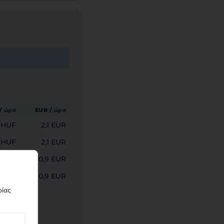
/ ώρα
EUR / ώρα
 HUF
2,1 EUR
 HUF
2,1 EUR
 HUF
0,9 EUR
 HUF
0,9 EUR
ρίας