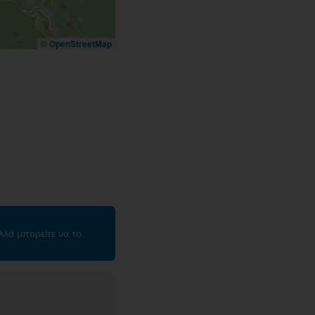
©
OpenStreetMap
λλά μπορείτε να το