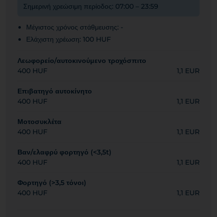
Σημερινή χρεώσιμη περίοδος: 07:00 – 23:59
Μέγιστος χρόνος στάθμευσης: -
Ελάχιστη χρέωση: 100 HUF
Λεωφορείο/αυτοκινούμενο τροχόσπιτο
400 HUF
1,1 EUR
Επιβατηγό αυτοκίνητο
400 HUF
1,1 EUR
Μοτοσυκλέτα
400 HUF
1,1 EUR
Βαν/ελαφρύ φορτηγό (<3,5t)
400 HUF
1,1 EUR
Φορτηγό (>3,5 τόνοι)
400 HUF
1,1 EUR