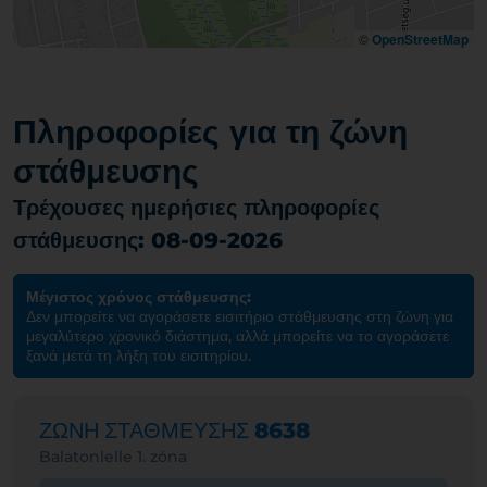
©
OpenStreetMap
Πληροφορίες για τη ζώνη
στάθμευσης
Τρέχουσες ημερήσιες πληροφορίες
στάθμευσης: 08-09-2026
Μέγιστος χρόνος στάθμευσης:
Δεν μπορείτε να αγοράσετε εισιτήριο στάθμευσης στη ζώνη για
μεγαλύτερο χρονικό διάστημα, αλλά μπορείτε να το αγοράσετε
ξανά μετά τη λήξη του εισιτηρίου.
ΖΩΝΗ ΣΤΑΘΜΕΥΣΗΣ
8638
Balatonlelle 1. zóna