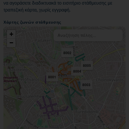
να αγοράσετε διαδικτυακά το εισιτήριο στάθμευσης με
τραπεζική κάρτα, χωρίς εγγραφή.
Χάρτης ζωνών στάθμευσης
+
−
8002
8005
8004
8001
8003