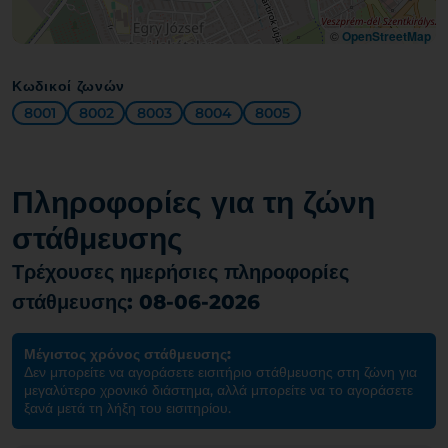
©
OpenStreetMap
Κωδικοί ζωνών
8001
8002
8003
8004
8005
Πληροφορίες για τη ζώνη
στάθμευσης
Τρέχουσες ημερήσιες πληροφορίες
στάθμευσης: 08-06-2026
Μέγιστος χρόνος στάθμευσης:
Δεν μπορείτε να αγοράσετε εισιτήριο στάθμευσης στη ζώνη για
μεγαλύτερο χρονικό διάστημα, αλλά μπορείτε να το αγοράσετε
ξανά μετά τη λήξη του εισιτηρίου.