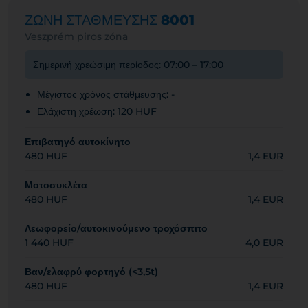
ΖΩΝΗ ΣΤΑΘΜΕΥΣΗΣ
8001
Veszprém piros zóna
Σημερινή χρεώσιμη περίοδος: 07:00 – 17:00
Μέγιστος χρόνος στάθμευσης: -
Ελάχιστη χρέωση: 120 HUF
Επιβατηγό αυτοκίνητο
480 HUF
1,4 EUR
Μοτοσυκλέτα
480 HUF
1,4 EUR
Λεωφορείο/αυτοκινούμενο τροχόσπιτο
1 440 HUF
4,0 EUR
Βαν/ελαφρύ φορτηγό (<3,5t)
480 HUF
1,4 EUR