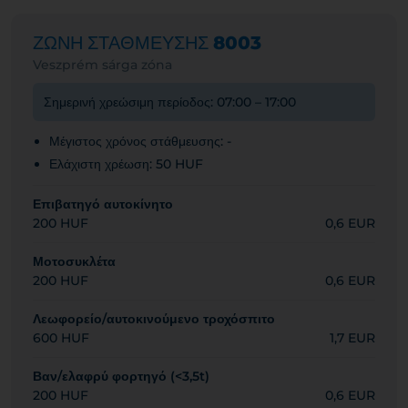
ΖΩΝΗ ΣΤΑΘΜΕΥΣΗΣ
8003
Veszprém sárga zóna
Σημερινή χρεώσιμη περίοδος: 07:00 – 17:00
Μέγιστος χρόνος στάθμευσης: -
Ελάχιστη χρέωση: 50 HUF
Επιβατηγό αυτοκίνητο
200 HUF
0,6 EUR
Μοτοσυκλέτα
200 HUF
0,6 EUR
Λεωφορείο/αυτοκινούμενο τροχόσπιτο
600 HUF
1,7 EUR
Βαν/ελαφρύ φορτηγό (<3,5t)
200 HUF
0,6 EUR