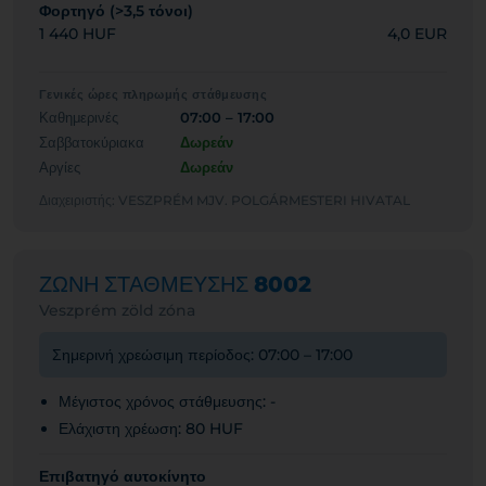
Φορτηγό (>3,5 τόνοι)
1 440 HUF
4,0 EUR
Γενικές ώρες πληρωμής στάθμευσης
Καθημερινές
07:00 – 17:00
Σαββατοκύριακα
Δωρεάν
Αργίες
Δωρεάν
Διαχειριστής: VESZPRÉM MJV. POLGÁRMESTERI HIVATAL
ΖΩΝΗ ΣΤΑΘΜΕΥΣΗΣ
8002
Veszprém zöld zóna
Σημερινή χρεώσιμη περίοδος: 07:00 – 17:00
Μέγιστος χρόνος στάθμευσης: -
Ελάχιστη χρέωση: 80 HUF
Επιβατηγό αυτοκίνητο