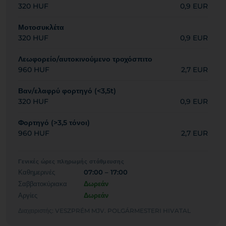
320 HUF
0,9 EUR
Μοτοσυκλέτα
320 HUF
0,9 EUR
Λεωφορείο/αυτοκινούμενο τροχόσπιτο
960 HUF
2,7 EUR
Βαν/ελαφρύ φορτηγό (<3,5t)
320 HUF
0,9 EUR
Φορτηγό (>3,5 τόνοι)
960 HUF
2,7 EUR
Γενικές ώρες πληρωμής στάθμευσης
Καθημερινές
07:00 – 17:00
Σαββατοκύριακα
Δωρεάν
Αργίες
Δωρεάν
Διαχειριστής: VESZPRÉM MJV. POLGÁRMESTERI HIVATAL