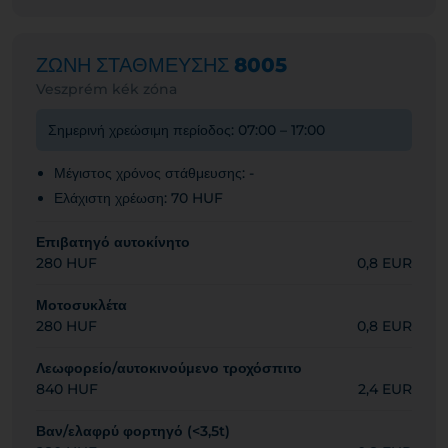
ΖΩΝΗ ΣΤΑΘΜΕΥΣΗΣ
8005
Veszprém kék zóna
Σημερινή χρεώσιμη περίοδος: 07:00 – 17:00
Μέγιστος χρόνος στάθμευσης: -
Ελάχιστη χρέωση: 70 HUF
Επιβατηγό αυτοκίνητο
280 HUF
0,8 EUR
Μοτοσυκλέτα
280 HUF
0,8 EUR
Λεωφορείο/αυτοκινούμενο τροχόσπιτο
840 HUF
2,4 EUR
Βαν/ελαφρύ φορτηγό (<3,5t)