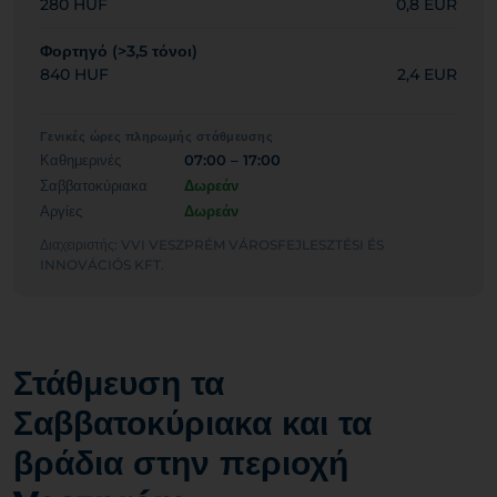
280 HUF
0,8 EUR
Φορτηγό (>3,5 τόνοι)
840 HUF
2,4 EUR
Γενικές ώρες πληρωμής στάθμευσης
Καθημερινές
07:00 – 17:00
Σαββατοκύριακα
Δωρεάν
Αργίες
Δωρεάν
Διαχειριστής: VVI VESZPRÉM VÁROSFEJLESZTÉSI ÉS
INNOVÁCIÓS KFT.
Στάθμευση τα
Σαββατοκύριακα και τα
βράδια στην περιοχή