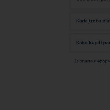
Kada treba plat
Kako kupiti pa
За опште информ