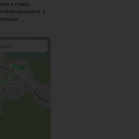
ања у граду
информацијама, а
рације.