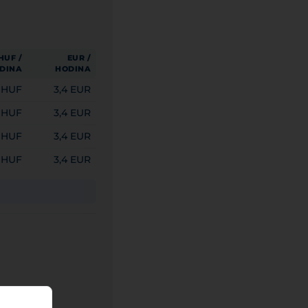
HUF /
EUR /
DINA
HODINA
0 HUF
3,4 EUR
0 HUF
3,4 EUR
0 HUF
3,4 EUR
0 HUF
3,4 EUR