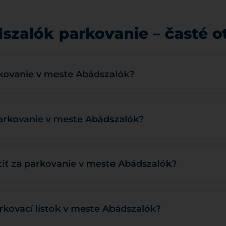
szalók parkovanie – časté o
rkovanie v meste Abádszalók?
parkovanie v meste Abádszalók?
tiť za parkovanie v meste Abádszalók?
arkovací lístok v meste Abádszalók?