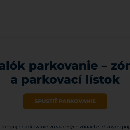
lók parkovanie – zó
a parkovací lístok
SPUSTIŤ PARKOVANIE
 funguje parkovanie vo viacerých zónach s rôznymi po