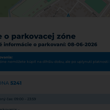
e o parkovacej zóne
 informácie o parkovaní: 08-06-2026
ovania:
 zóne nemôžete kúpiť na dlhšiu dobu, ale po uplynutí platnosti 
ZÓNA
5241
ý čas: 09:00 – 23:59
rkovania: -