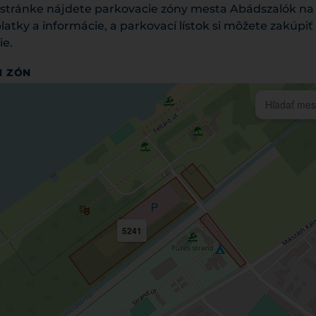
o stránke nájdete parkovacie zóny mesta Abádszalók na
tky a informácie, a parkovací lístok si môžete zakúpiť
ie.
H ZÓN
5241