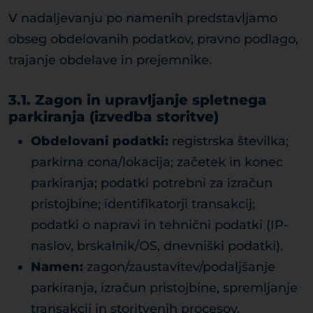
V nadaljevanju po namenih predstavljamo
obseg obdelovanih podatkov, pravno podlago,
trajanje obdelave in prejemnike.
3.1. Zagon in upravljanje spletnega
parkiranja (izvedba storitve)
Obdelovani podatki:
registrska številka;
parkirna cona/lokacija; začetek in konec
parkiranja; podatki potrebni za izračun
pristojbine; identifikatorji transakcij;
podatki o napravi in tehnični podatki (IP-
naslov, brskalnik/OS, dnevniški podatki).
Namen:
zagon/zaustavitev/podaljšanje
parkiranja, izračun pristojbine, spremljanje
transakcij in storitvenih procesov,