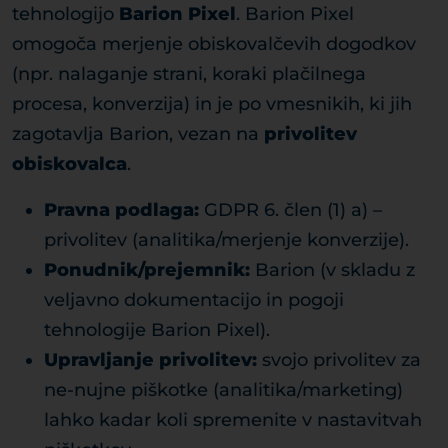
tehnologijo
Barion Pixel
. Barion Pixel
omogoča merjenje obiskovalčevih dogodkov
(npr. nalaganje strani, koraki plačilnega
procesa, konverzija) in je po vmesnikih, ki jih
zagotavlja Barion, vezan na
privolitev
obiskovalca
.
Pravna podlaga:
GDPR 6. člen (1) a) –
privolitev (analitika/merjenje konverzije).
Ponudnik/prejemnik:
Barion (v skladu z
veljavno dokumentacijo in pogoji
tehnologije Barion Pixel).
Upravljanje privolitev:
svojo privolitev za
ne-nujne piškotke (analitika/marketing)
lahko kadar koli spremenite v nastavitvah