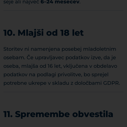
seje ali največ
6–24 mesecev
.
10. Mlajši od 18 let
Storitev ni namenjena posebej mladoletnim
osebam. Če upravljavec podatkov izve, da je
oseba, mlajša od 16 let, vključena v obdelavo
podatkov na podlagi privolitve, bo sprejel
potrebne ukrepe v skladu z določbami GDPR.
11. Spremembe obvestila