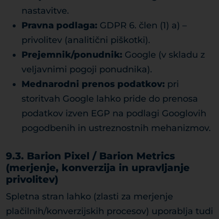
nastavitve.
Pravna podlaga:
GDPR 6. člen (1) a) –
privolitev (analitični piškotki).
Prejemnik/ponudnik:
Google (v skladu z
veljavnimi pogoji ponudnika).
Mednarodni prenos podatkov:
pri
storitvah Google lahko pride do prenosa
podatkov izven EGP na podlagi Googlovih
pogodbenih in ustreznostnih mehanizmov.
9.3. Barion Pixel / Barion Metrics
(merjenje, konverzija in upravljanje
privolitev)
Spletna stran lahko (zlasti za merjenje
plačilnih/konverzijskih procesov) uporablja tudi