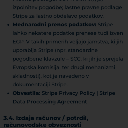
izpolnitev pogodbe; lastne pravne podlage
Stripe za lastno obdelavo podatkov.
Mednarodni prenos podatkov:
Stripe
lahko nekatere podatke prenese tudi izven
EGP. V takih primerih veljajo jamstva, ki jih
uporablja Stripe (npr. standardne
pogodbene klavzule – SCC, ki jih je sprejela
Evropska komisija, ter drugi mehanizmi
skladnosti), kot je navedeno v
dokumentaciji Stripe.
Obvestila:
Stripe Privacy Policy
|
Stripe
Data Processing Agreement
3.4. Izdaja računov / potrdil,
računovodske obveznosti