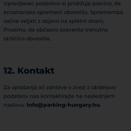
Upravljavec podatkov si pridržuje pravico, da
enostransko spremeni obvestilo. Sprememba
začne veljati z objavo na spletni strani.
Prosimo, da občasno preverite trenutno
različico obvestila.
12. Kontakt
Za vprašanja ali zahteve v zvezi z obdelavo
podatkov nas kontaktirajte na naslednjem
naslovu:
info@parking-hungary.hu
.