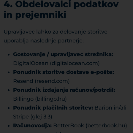
4. Obdelovalci podatkov
in prejemniki
Upravljavec lahko za delovanje storitve
uporablja naslednje partnerje:
Gostovanje / upravljavec strežnika:
DigitalOcean (digitalocean.com)
Ponudnik storitve dostave e-pošte:
Resend (resend.com)
Ponudnik izdajanja računov/potrdil:
Billingo (billingo.hu)
Ponudnik plačilnih storitev:
Barion in/ali
Stripe (glej 3.3)
Računovodja:
BetterBook (betterbook.hu)