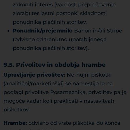
zakoniti interes (varnost, preprečevanje
zlorab) ter lastni postopki skladnosti
ponudnika plačilnih storitev.
Ponudnik/prejemnik:
Barion in/ali Stripe
(odvisno od trenutno uporabljenega
ponudnika plačilnih storitev).
9.5. Privolitev in obdobja hrambe
Upravljanje privolitev:
Ne-nujni piškotki
(analitični/marketinški) se namestijo le na
podlagi privolitve Posameznika, privolitev pa je
mogoče kadar koli preklicati v nastavitvah
piškotkov.
Hramba:
odvisno od vrste piškotka do konca