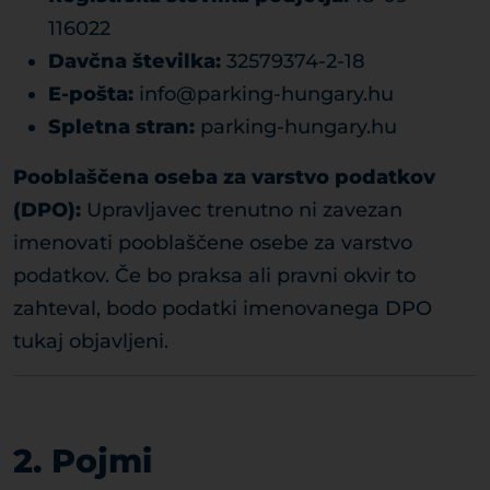
116022
Davčna številka:
32579374-2-18
E-pošta:
info@parking-hungary.hu
Spletna stran:
parking-hungary.hu
Pooblaščena oseba za varstvo podatkov
(DPO):
Upravljavec trenutno ni zavezan
imenovati pooblaščene osebe za varstvo
podatkov. Če bo praksa ali pravni okvir to
zahteval, bodo podatki imenovanega DPO
tukaj objavljeni.
2. Pojmi