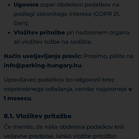
Ugovora
zoper obdelavo podatkov na
podlagi zakonitega interesa (GDPR 21.
člen);
Vložitev pritožbe
pri nadzornem organu
ali vložitev tožbe na sodišče.
Način uveljavljanja pravic:
Prosimo, pišite na
info@parking-hungary.hu
.
Upravljavec podatkov bo odgovoril brez
nepotrebnega odlašanja, vendar najpozneje
v
1 mesecu
.
8.1. Vložitev pritožbe
Če menite, da naša obdelava podatkov krši
veljavne predpise, lahko vložite pritožbo: