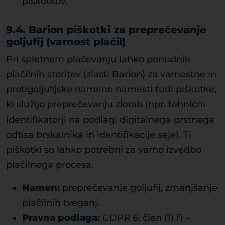
piškotkov.
9.4. Barion piškotki za preprečevanje
goljufij (varnost plačil)
Pri spletnem plačevanju lahko ponudnik
plačilnih storitev (zlasti Barion) za varnostne in
protigoljuﬁjske namene namesti tudi piškotke,
ki služijo preprečevanju zlorab (npr. tehnični
identifikatorji na podlagi digitalnega prstnega
odtisa brskalnika in identifikacije seje). Ti
piškotki so lahko potrebni za varno izvedbo
plačilnega procesa.
Namen:
preprečevanje goljufij, zmanjšanje
plačilnih tveganj.
Pravna podlaga:
GDPR 6. člen (1) f) –