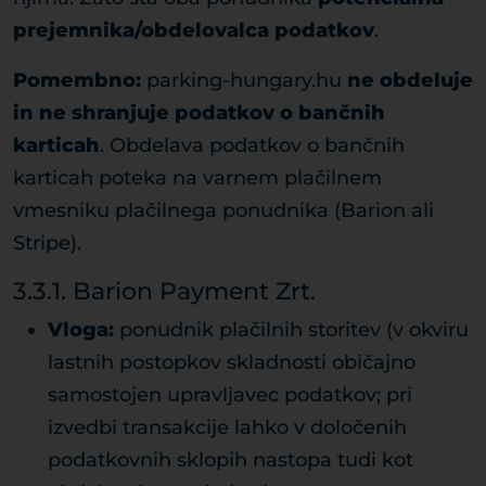
prejemnika/obdelovalca podatkov
.
Pomembno:
parking-hungary.hu
ne obdeluje
in ne shranjuje podatkov o bančnih
karticah
. Obdelava podatkov o bančnih
karticah poteka na varnem plačilnem
vmesniku plačilnega ponudnika (Barion ali
Stripe).
3.3.1. Barion Payment Zrt.
Vloga:
ponudnik plačilnih storitev (v okviru
lastnih postopkov skladnosti običajno
samostojen upravljavec podatkov; pri
izvedbi transakcije lahko v določenih
podatkovnih sklopih nastopa tudi kot