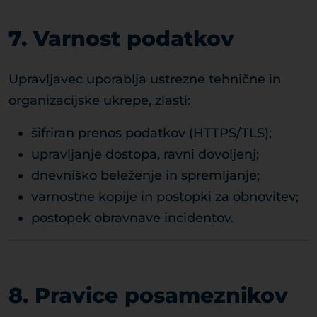
7. Varnost podatkov
Upravljavec uporablja ustrezne tehnične in
organizacijske ukrepe, zlasti:
šifriran prenos podatkov (HTTPS/TLS);
upravljanje dostopa, ravni dovoljenj;
dnevniško beleženje in spremljanje;
varnostne kopije in postopki za obnovitev;
postopek obravnave incidentov.
8. Pravice posameznikov