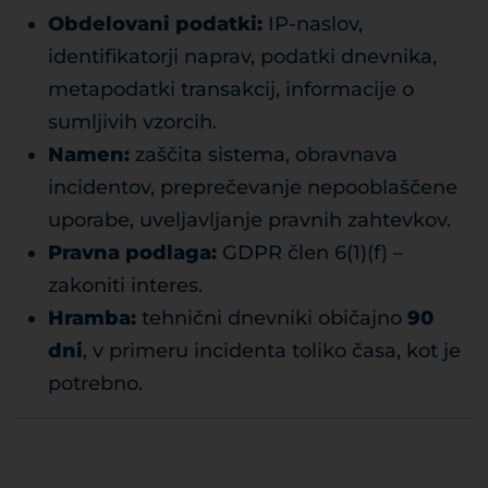
Obdelovani podatki:
IP-naslov,
identifikatorji naprav, podatki dnevnika,
metapodatki transakcij, informacije o
sumljivih vzorcih.
Namen:
zaščita sistema, obravnava
incidentov, preprečevanje nepooblaščene
uporabe, uveljavljanje pravnih zahtevkov.
Pravna podlaga:
GDPR člen 6(1)(f) –
zakoniti interes.
Hramba:
tehnični dnevniki običajno
90
dni
, v primeru incidenta toliko časa, kot je
potrebno.