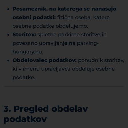
Posameznik, na katerega se nanašajo
osebni podatki:
fizična oseba, katere
osebne podatke obdelujemo.
Storitev:
spletne parkirne storitve in
povezano upravljanje na parking-
hungary.hu.
Obdelovalec podatkov:
ponudnik storitev,
ki v imenu upravljavca obdeluje osebne
podatke.
3. Pregled obdelav
podatkov