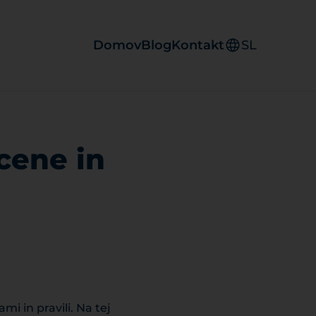
Domov
Blog
Kontakt
SL
cene in
i in pravili. Na tej