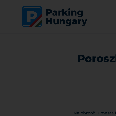
Porosz
Na območju mesta Por