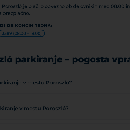
 Poroszló je plačilo obvezno ob delovnikih med 08:00 in
e brezplačno.
DI OB KONCIH TEDNA:
3389 (08:00 – 18:00)
zló parkiranje – pogosta vpr
arkiranje v mestu Poroszló?
kiranje v mestu Poroszló?