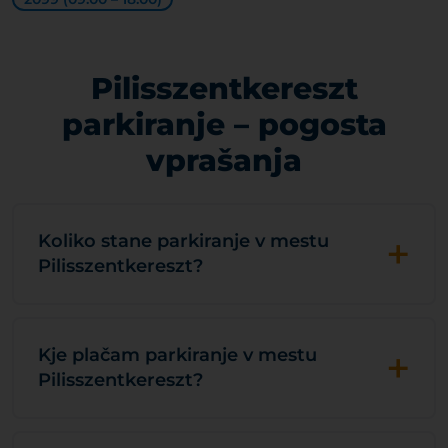
Pilisszentkereszt
parkiranje – pogosta
vprašanja
+
Koliko stane parkiranje v mestu
Pilisszentkereszt?
+
Kje plačam parkiranje v mestu
Pilisszentkereszt?