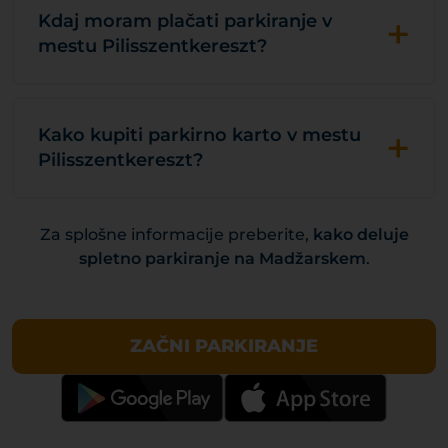
+
Kdaj moram plačati parkiranje v
mestu Pilisszentkereszt?
+
Kako kupiti parkirno karto v mestu
Pilisszentkereszt?
Za splošne informacije preberite,
kako deluje
spletno parkiranje na Madžarskem
.
ZAČNI PARKIRANJE