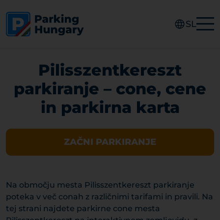
SL
Pilisszentkereszt
parkiranje – cone, cene
in parkirna karta
ZAČNI PARKIRANJE
Na območju mesta Pilisszentkereszt parkiranje
poteka v več conah z različnimi tarifami in pravili. Na
tej strani najdete parkirne cone mesta