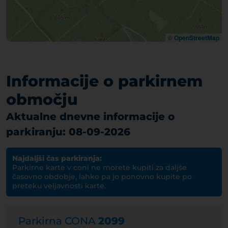
©
OpenStreetMap
Informacije o parkirnem
območju
Aktualne dnevne informacije o
parkiranju: 08-09-2026
Najdaljši čas parkiranja:
Parkirne karte v coni ne morete kupiti za daljše
časovno obdobje, lahko pa jo ponovno kupite po
preteku veljavnosti karte.
Parkirna CONA
2099