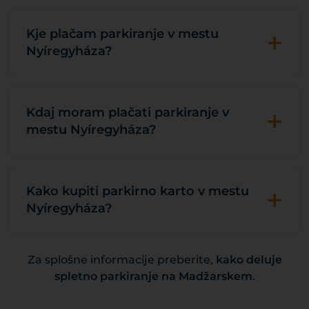
+
Kje plačam parkiranje v mestu
Nyíregyháza?
+
Kdaj moram plačati parkiranje v
mestu Nyíregyháza?
+
Kako kupiti parkirno karto v mestu
Nyíregyháza?
Za splošne informacije preberite,
kako deluje
spletno parkiranje na Madžarskem
.