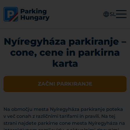
SL
Nyíregyháza parkiranje –
cone, cene in parkirna
karta
ZAČNI PARKIRANJE
Na območju mesta Nyíregyháza parkiranje poteka
v več conah z različnimi tarifami in pravili. Na tej
strani najdete parkirne cone mesta Nyíregyháza na