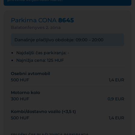
Parkirna CONA
8645
Balatonfenyves 2. zóna
Današnje plačljivo obdobje: 09:00 – 20:00
Najdaljši čas parkiranja: -
Najnižja cena: 125 HUF
Osebni avtomobil
500 HUF
1,4 EUR
Motorno kolo
300 HUF
0,9 EUR
Kombi/dostavno vozilo (<3,5 t)
500 HUF
1,4 EUR
SPLOŠNI ČAS PLAČLJIVEGA PARKIRANJA