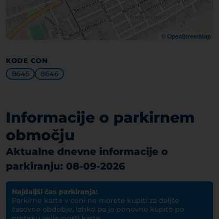
©
OpenStreetMap
KODE CON
8645
8646
Informacije o parkirnem
območju
Aktualne dnevne informacije o
parkiranju: 08-09-2026
Najdaljši čas parkiranja:
Parkirne karte v coni ne morete kupiti za daljše
časovno obdobje, lahko pa jo ponovno kupite po
preteku veljavnosti karte.