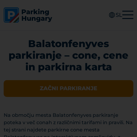
SL
Balatonfenyves
parkiranje – cone, cene
in parkirna karta
ZAČNI PARKIRANJE
Na območju mesta Balatonfenyves parkiranje
poteka v več conah z različnimi tarifami in pravili. Na
tej strani najdete parkirne cone mesta