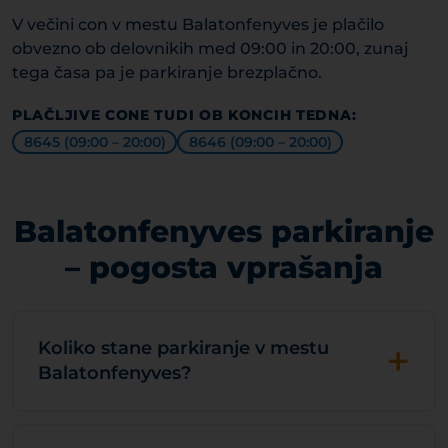
V večini con v mestu Balatonfenyves je plačilo
obvezno ob delovnikih med 09:00 in 20:00, zunaj
tega časa pa je parkiranje brezplačno.
PLAČLJIVE CONE TUDI OB KONCIH TEDNA:
8645 (09:00 – 20:00)
8646 (09:00 – 20:00)
Balatonfenyves parkiranje
– pogosta vprašanja
+
Koliko stane parkiranje v mestu
Balatonfenyves?