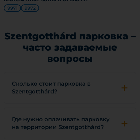
9971
9972
Szentgotthárd парковка –
часто задаваемые
вопросы
+
Сколько стоит парковка в
Szentgotthárd?
+
Где нужно оплачивать парковку
на территории Szentgotthárd?