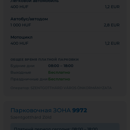
Легковой автомобиль
400 HUF
1,2 EUR
Автобус/автодом
1 000 HUF
2,8 EUR
Мотоцикл
400 HUF
1,2 EUR
ОБЩЕЕ ВРЕМЯ ПЛАТНОЙ ПАРКОВКИ
Будние дни
08:00 – 18:00
Выходные
Бесплатно
Праздничные дни
Бесплатно
Оператор: SZENTGOTTHÁRD VÁROS ÖNKORMÁNYZATA
Парковочная ЗОНА
9972
Szentgotthárd Zöld
Платный период сегодня: 08:00 – 18:00