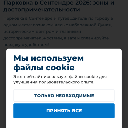
Парковка в Сентендре 2026: зоны и
достопримечательности
Парковка в Сентендре и путеводитель по городу в
одном месте: познакомьтесь с набережной Дуная,
историческим центром и главными
достопримечательностями, а затем спланируйте
поездку с удобством!
Мы используем
файлы cookie
Этот веб-сайт использует файлы cookie для
улучшения пользовательского опыта.
ТОЛЬКО НЕОБХОДИМЫЕ
ПРИНЯТЬ ВСЕ