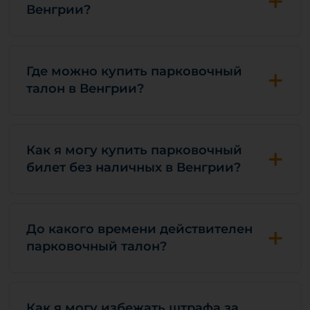
+
Венгрии?
+
Где можно купить парковочный
талон в Венгрии?
+
Как я могу купить парковочный
билет без наличных в Венгрии?
+
До какого времени действителен
парковочный талон?
Как я могу избежать штрафа за