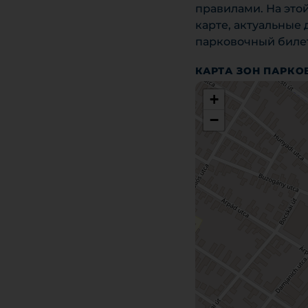
правилами. На это
карте, актуальные
парковочный билет
КАРТА ЗОН ПАРКО
+
−