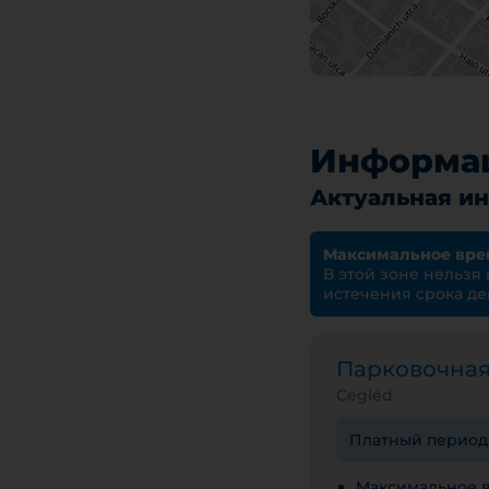
Информац
Актуальная ин
Максимальное вре
В этой зоне нельзя
истечения срока де
Парковочна
Cegléd
Платный период с
Максимальное в