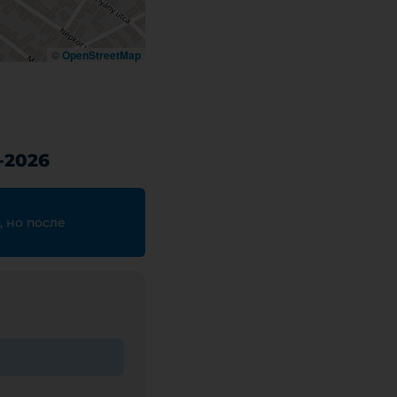
©
OpenStreetMap
-2026
, но после