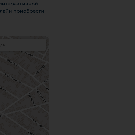
 интерактивной
нлайн приобрести