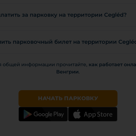
латить за парковку на территории Cegléd?
пить парковочный билет на территории Ceglé
я общей информации прочитайте,
как работает онл
Венгрии
.
НАЧАТЬ ПАРКОВКУ