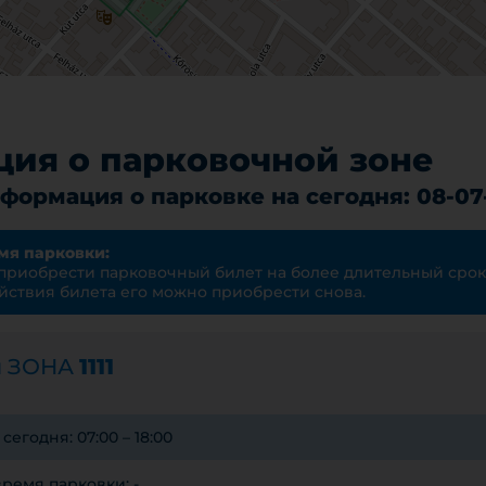
ия о парковочной зоне
формация о парковке на сегодня: 08-07
мя парковки:
 приобрести парковочный билет на более длительный срок
йствия билета его можно приобрести снова.
я ЗОНА
1111
егодня: 07:00 – 18:00
ремя парковки: -