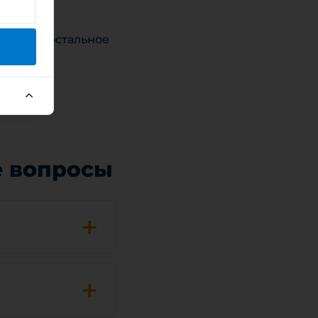
18:00, в остальное
е вопросы
+
+