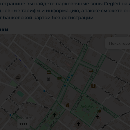
й странице вы найдете парковочные зоны Cegléd на
 дневные тарифы и информацию, а также сможете о
 банковской картой без регистрации.
ВКИ
1111