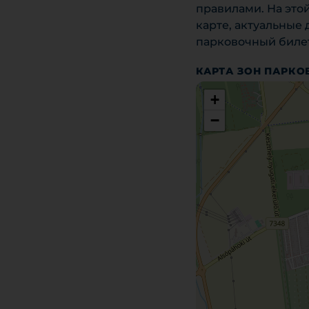
правилами. На это
карте, актуальные
парковочный билет
КАРТА ЗОН ПАРКО
+
−