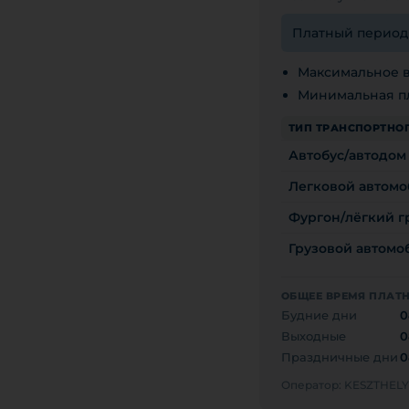
Платный период с
Максимальное в
Минимальная пл
ТИП ТРАНСПОРТНОГ
Автобус/автодом
Легковой автомо
Фургон/лёгкий гр
Грузовой автомоби
ОБЩЕЕ ВРЕМЯ ПЛАТ
Будние дни
0
Выходные
0
Праздничные дни
0
Оператор: KESZTHE