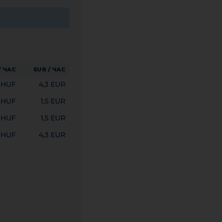
/ ЧАС
EUR / ЧАС
0 HUF
4,3 EUR
 HUF
1,5 EUR
 HUF
1,5 EUR
0 HUF
4,3 EUR