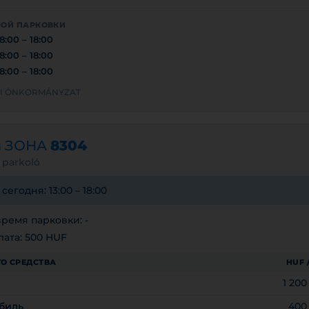
НОЙ ПАРКОВКИ
8:00 – 18:00
8:00 – 18:00
8:00 – 18:00
LYI ÖNKORMÁNYZAT
я ЗОНА
8304
 parkoló
егодня: 13:00 – 18:00
ремя парковки: -
ата: 500 HUF
О СРЕДСТВА
HUF 
1 20
биль
400