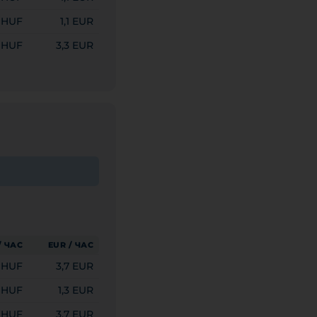
 HUF
1,1 EUR
0 HUF
3,3 EUR
/ ЧАС
EUR / ЧАС
0 HUF
3,7 EUR
 HUF
1,3 EUR
0 HUF
3,7 EUR