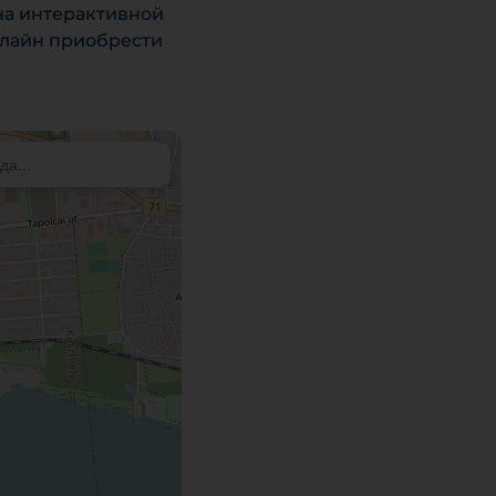
на интерактивной
нлайн приобрести