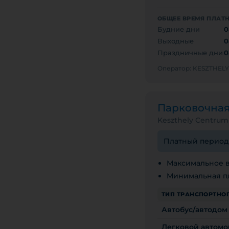
ОБЩЕЕ ВРЕМЯ ПЛАТ
Будние дни
0
Выходные
0
Праздничные дни
0
Оператор: KESZTHE
Парковочна
Keszthely Centrum
Платный период с
Максимальное в
Минимальная пл
ТИП ТРАНСПОРТНОГ
Автобус/автодом
Легковой автомо