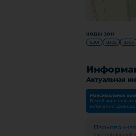
КОДЫ ЗОН
8301
8302
8303
Информац
Актуальная ин
Максимальное вре
В этой зоне нельзя
истечения срока де
Парковочна
Keszthely kiemelt 