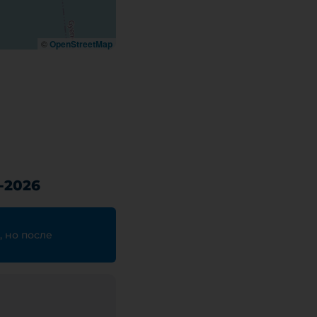
©
OpenStreetMap
-2026
, но после