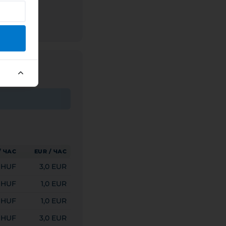
/ ЧАС
EUR / ЧАС
0 HUF
3,0 EUR
 HUF
1,0 EUR
 HUF
1,0 EUR
0 HUF
3,0 EUR