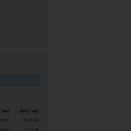
/ ЧАС
EUR / ЧАС
0 HUF
3,3 EUR
 HUF
1,1 EUR