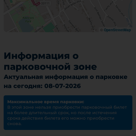
©
OpenStreetMap
Информация о
парковочной зоне
Актуальная информация о парковке
на сегодня: 08-07-2026
Максимальное время парковки:
В этой зоне нельзя приобрести парковочный билет
на более длительный срок, но после истечения
срока действия билета его можно приобрести
снова.