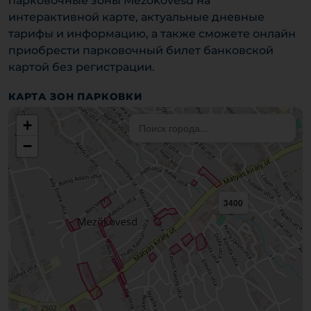
парковочные зоны Mezőkövesd на
интерактивной карте, актуальные дневные
тарифы и информацию, а также сможете онлайн
приобрести парковочный билет банковской
картой без регистрации.
КАРТА ЗОН ПАРКОВКИ
+
−
3400