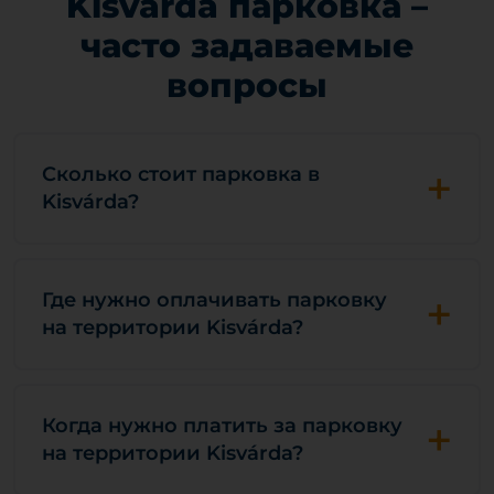
Kisvárda парковка –
часто задаваемые
вопросы
+
Сколько стоит парковка в
Kisvárda?
+
Где нужно оплачивать парковку
на территории Kisvárda?
+
Когда нужно платить за парковку
на территории Kisvárda?