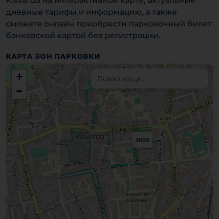
Kisvárda на интерактивной карте, актуальные
дневные тарифы и информацию, а также
сможете онлайн приобрести парковочный билет
банковской картой без регистрации.
КАРТА ЗОН ПАРКОВКИ
+
−
4600