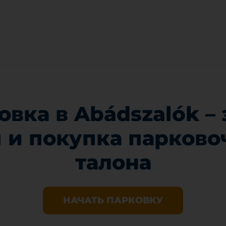
овка в Abádszalók – 
 и покупка парково
талона
НАЧАТЬ ПАРКОВКУ