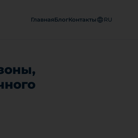
Главная
Блог
Контакты
RU
зоны,
чного