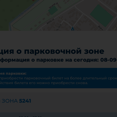
ия о парковочной зоне
формация о парковке на сегодня: 08-09
мя парковки:
 приобрести парковочный билет на более длительный срок
йствия билета его можно приобрести снова.
я ЗОНА
5241