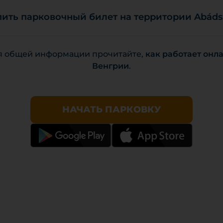
пить парковочный билет на территории Abáds
я общей информации прочитайте,
как работает онл
Венгрии
.
НАЧАТЬ ПАРКОВКУ