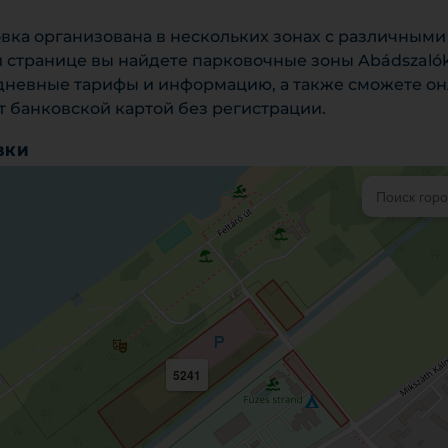
овка организована в нескольких зонах с различными
й странице вы найдете парковочные зоны Abádszaló
 дневные тарифы и информацию, а также сможете о
 банковской картой без регистрации.
ВКИ
5241