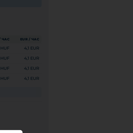
/ ЧАС
EUR / ЧАС
0 HUF
4,1 EUR
0 HUF
4,1 EUR
0 HUF
4,1 EUR
0 HUF
4,1 EUR