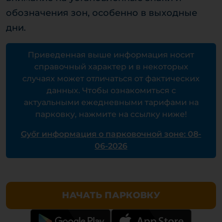
обозначения зон, особенно в выходные
дни.
Приведенная выше информация носит
справочный характер и в некоторых
случаях может отличаться от фактических
данных. Чтобы ознакомиться с
актуальными ежедневными тарифами на
парковку, нажмите на ссылку ниже!
Győr информация о парковочной зоне: 08-
06-2026
НАЧАТЬ ПАРКОВКУ