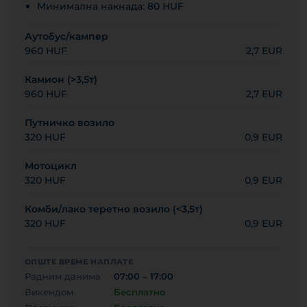
Минимална накнада: 80 HUF
Аутобус/кампер
960 HUF
2,7 EUR
Камион (>3,5т)
960 HUF
2,7 EUR
Путничко возило
320 HUF
0,9 EUR
Мотоцикл
320 HUF
0,9 EUR
Комби/лако теретно возило (<3,5т)
320 HUF
0,9 EUR
ОПШТЕ ВРЕМЕ НАПЛАТЕ
Радним данима
07:00 – 17:00
Викендом
Бесплатно