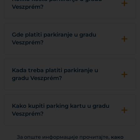
+
Veszprém?
+
Gde platiti parkiranje u gradu
Veszprém?
+
Kada treba platiti parkiranje u
gradu Veszprém?
+
Kako kupiti parking kartu u gradu
Veszprém?
За опште информације прочитајте,
како