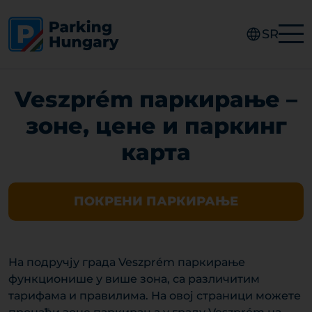
SR
Veszprém паркирање –
зоне, цене и паркинг
карта
ПОКРЕНИ ПАРКИРАЊЕ
На подручју града Veszprém паркирање
функционише у више зона, са различитим
тарифама и правилима. На овој страници можете