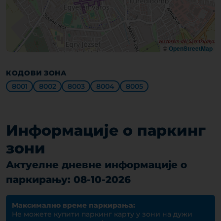
©
OpenStreetMap
КОДОВИ ЗОНА
8001
8002
8003
8004
8005
Информације о паркинг
зони
Актуелне дневне информације о
паркирању: 08-10-2026
Максимално време паркирања:
Не можете купити паркинг карту у зони на дужи