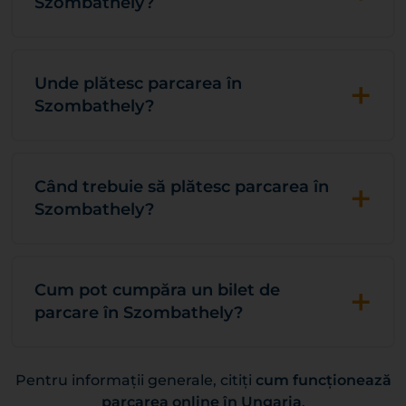
Szombathely?
+
Unde plătesc parcarea în
Szombathely?
+
Când trebuie să plătesc parcarea în
Szombathely?
+
Cum pot cumpăra un bilet de
parcare în Szombathely?
Pentru informații generale, citiți
cum funcționează
parcarea online în Ungaria
.