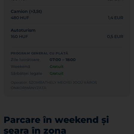
Camion (>3,5t)
480 HUF
1,4 EUR
Autoturism
160 HUF
0,5 EUR
PROGRAM GENERAL CU PLATĂ
Zile lucrătoare
07:00 – 18:00
Weekend
Gratuit
Sărbători legale
Gratuit
Operator: SZOMBATHELY MEGYEI JOGÚ VÁROS
ÖNKORMÁNYZATA
Parcare în weekend și
seara în zona