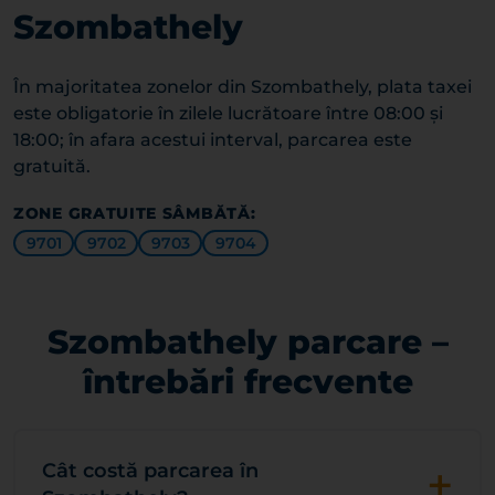
Szombathely
În majoritatea zonelor din Szombathely, plata taxei
este obligatorie în zilele lucrătoare între 08:00 și
18:00; în afara acestui interval, parcarea este
gratuită.
ZONE GRATUITE SÂMBĂTĂ:
9701
9702
9703
9704
Szombathely parcare –
întrebări frecvente
+
Cât costă parcarea în