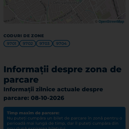
©
OpenStreetMap
CODURI DE ZONE
9701
9702
9703
9704
Informații despre zona de
parcare
Informații zilnice actuale despre
parcare: 08-10-2026
Timp maxim de parcare:
Nu puteți cumpăra un bilet de parcare în zonă pentru o
perioadă mai lungă de timp, dar îl puteți cumpăra din
nou după expirarea biletului.