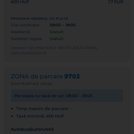
600 HUF
1,7 EUR
PROGRAM GENERAL CU PLATĂ
Zile lucrătoare
08:00 – 18:00
Weekend
Gratuit
Sărbători legale
Gratuit
Operator: SZOMBATHELY MEGYEI JOGÚ VÁROS
ÖNKORMÁNYZATA
ZONA de parcare
9702
Szombathely sárga
Perioada cu taxă de azi: 08:00 – 18:00
Timp maxim de parcare: -
Taxă minimă: 400 HUF
Autobuz/autorulotă